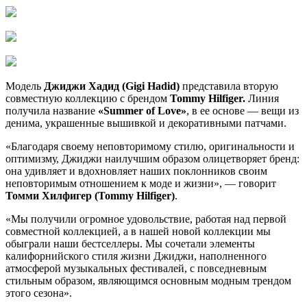
Модель
Джиджи Хадид (Gigi Hadid)
представила вторую
совместную коллекцию с брендом
Tommy Hilfiger.
Линия
получила название
«Summer of Love»
, в ее основе — вещи из
денима, украшенные вышивкой и декоративными патчами.
«Благодаря своему неповторимому стилю, оригинальности и
оптимизму, Джиджи наилучшим образом олицетворяет бренд:
она удивляет и вдохновляет наших поклонников своим
неповторимым отношением к моде и жизни», — говорит
Томми Хилфигер (Tommy Hilfiger)
.
«Мы получили огромное удовольствие, работая над первой
совместной коллекцией, а в нашей новой коллекции мы
обыграли наши бестселлеры. Мы сочетали элементы
калифорнийского стиля жизни Джиджи, наполненного
атмосферой музыкальных фестивалей, с повседневным
стильным образом, являющимся основным модным трендом
этого сезона».