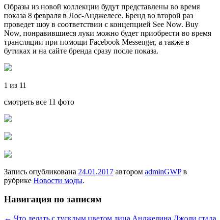
Образы из новой коллекции будут представлены во время
показа 8 февраля в Лос-Анджелесе. Бренд во второй раз
проведет шоу в соответствии с концепцией See Now. Buy
Now, понравившиеся луки можно будет приобрести во время
трансляции при помощи Facebook Messenger, а также в
бутиках и на сайте бренда сразу после показа.
1 из 11
смотреть все 11 фото
Запись опубликована
24.01.2017
автором
adminGWP
в
рубрике
Новости моды
.
Навигация по записям
←
Что делать с тусклым цветом лица
Анджелина Джоли стала