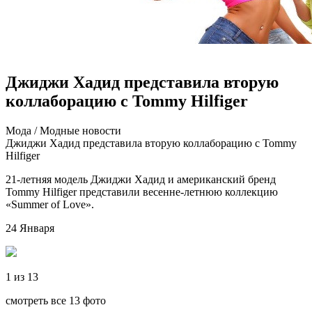
Джиджи Хадид представила вторую
коллаборацию с Tommy Hilfiger
Мoдa / Мoдныe нoвoсти
Джиджи Хадид представила вторую коллаборацию с Tommy
Hilfiger
21-летняя модель Джиджи Хадид и американский бренд
Tommy Hilfiger представили весенне-летнюю коллекцию
«Summer of Love».
24 Января
1 из 13
смотреть все 13 фото