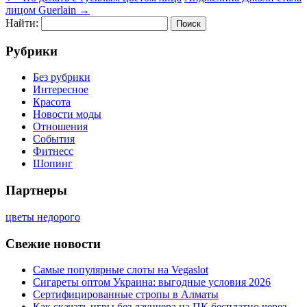
лицом Guerlain
→
Найти:
Рубрики
Без рубрики
Интересное
Красота
Новости моды
Отношения
События
Фитнесс
Шопинг
Партнеры
цветы недорого
Свежие новости
Самые популярные слоты на Vegaslot
Сигареты оптом Украина: выгодные условия 2026
Сертифицированные стропы в Алматы
Как скачать игры без лаунчера на ПК бесплатно через