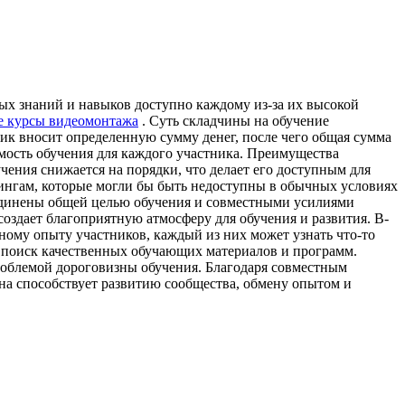
ых знаний и навыков доступно каждому из-за их высокой
е курсы видеомонтажа
. Суть складчины на обучение
ник вносит определенную сумму денег, после чего общая сумма
имость обучения для каждого участника. Преимущества
чения снижается на порядки, что делает его доступным для
нингам, которые могли бы быть недоступны в обычных условиях
ъединены общей целью обучения и совместными усилиями
создает благоприятную атмосферу для обучения и развития. В-
ному опыту участников, каждый из них может узнать что-то
на поиск качественных обучающих материалов и программ.
 проблемой дороговизны обучения. Благодаря совместным
ина способствует развитию сообщества, обмену опытом и