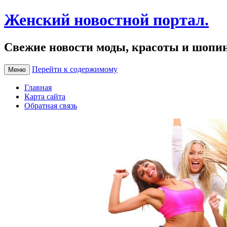
Женский новостной портал.
Свежие новости моды, красоты и шопи
Перейти к содержимому
Меню
Главная
Карта сайта
Обратная связь