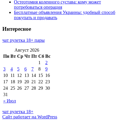
Остеотомия коленного сустава: кому может
потребоваться операция
Бесплатные объявления Украины: удобный способ
покупать и продавать
Интересное
чат рулетка 18+ пары
Август 2026
Пн
Вт
Ср
Чт
Пт
Сб
Вс
1
2
3
4
5
6
7
8
9
10
11
12
13
14
15
16
17
18
19
20
21
22
23
24
25
26
27
28
29
30
31
« Июл
чат рулетка 18+
Сайт работает на WordPress