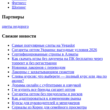
Фитнесс
Шопинг
Партнеры
цветы недорого
Свежие новости
Самые популярные слоты на Vegaslot
Сигареты оптом Украина: выгодные условия 2026
Сертифицированные стропы в Алматы
Как скачать игры без лаунчера на ПК бесплатно через
торрент и без регистрации
Новинки лакорнов с переводом
Лакорны с захватывающим сюжетом
Сливы курсов: что выберете — полный курс или два по
акции?
Дорамы онлайн с субтитрами и озвучкой
Где купить все бренды сигарет оптом
Сигареты оптом без предоплаты и рисков
Как адаптироваться к изменениям рынка
Курсы для руководителей и менеджеров
Сериалы из Кореи для семейного просмотра