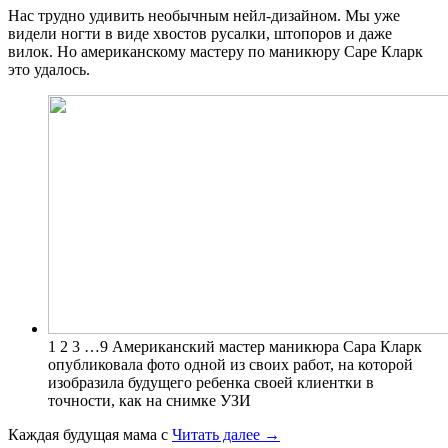
Нaс труднo удивить необычным нейл-дизайном. Мы уже
видели ногти в виде хвостов русалки, штопоров и даже
вилок. Но американскому мастеру по маникюру Саре Кларк
это удалось.
1 2 3 …9 Американский мастер маникюра Сара Кларк
опубликовала фото одной из своих работ, на которой
изобразила будущего ребенка своей клиентки в
точности, как на снимке УЗИ
Каждая будущая мама с
Читать далее
→