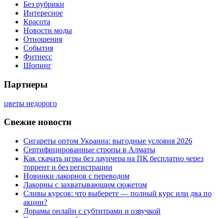
Без рубрики
Интересное
Красота
Новости моды
Отношения
События
Фитнесс
Шопинг
Партнеры
цветы недорого
Свежие новости
Сигареты оптом Украина: выгодные условия 2026
Сертифицированные стропы в Алматы
Как скачать игры без лаунчера на ПК бесплатно через
торрент и без регистрации
Новинки лакорнов с переводом
Лакорны с захватывающим сюжетом
Сливы курсов: что выберете — полный курс или два по
акции?
Дорамы онлайн с субтитрами и озвучкой