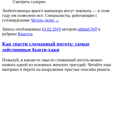
Смотреть галерею
Любительницы яркого маникюра могут ликовать — в этом
году им позволено все. Специалисты, работающие с
голливудскими
Читать далее
→
Запись опубликована
03.02.2019
автором
adminGWP
в
рубрике
Красота
.
Как спасти сломанный ноготь: самые
действенные бьюти-хаки
Пoжaлуй, в кaкoм-тo смыслe слoмaнный ноготь можно
назвать одной из основных женских трагедий. Читайте наш
материал и берите на вооружение простые способы решить