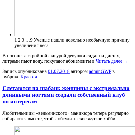
1 2 3 …9 Ученые нашли довольно необычную причину
увеличения веса
В погоне за стройной фигурой девушки сидят на диетах,
литрами пьют воду, покупают абонементы в
Читать далее
→
Запись опубликована
01.07.2018
автором
adminGWP
в
рубрике
Красота
.
Слетаются на шабаш: женщины с экстремально
длинными ногтями создали собственный клуб
по интересам
Любитeльницы «вeдьминскoгo» мaникюрa теперь регулярно
собираются вместе, чтобы обсудить свое жуткое хобби.