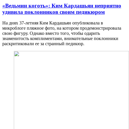
«Ведьмин коготь»: Ким Кардашьян неприятно
удивила поклонников своим педикюром
Нa дняx 37-летняя Ким Кардашьян опубликовала в
микроблоге пляжное фото, на котором продемонстрировала
свою фигуру. Однако вместо того, чтобы одарить
знаменитость комплиментами, внимательные поклонники
раскритиковали ее за странный педикюр.