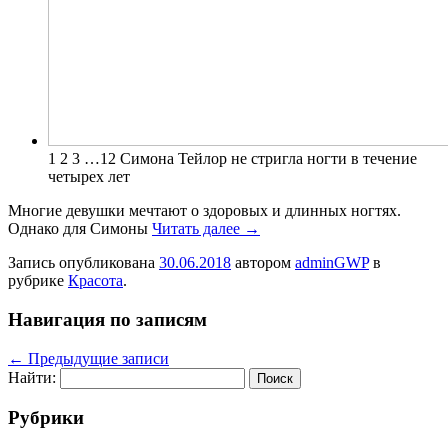
1 2 3 …12 Симона Тейлор не стригла ногти в течение
четырех лет
Многие девушки мечтают о здоровых и длинных ногтях.
Однако для Симоны
Читать далее
→
Запись опубликована
30.06.2018
автором
adminGWP
в
рубрике
Красота
.
Навигация по записям
←
Предыдущие записи
Найти:
Рубрики