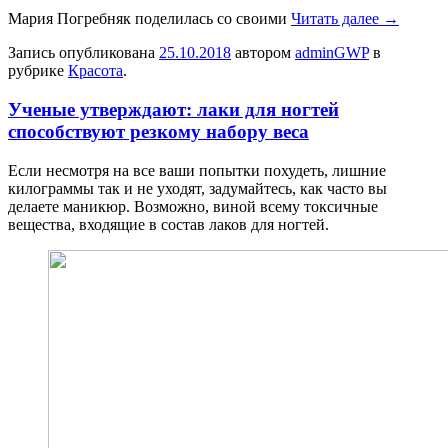
Мария Погребняк поделилась со своими
Читать далее
→
Запись опубликована
25.10.2018
автором
adminGWP
в
рубрике
Красота
.
Ученые утверждают: лаки для ногтей
способствуют резкому набору веса
Eсли нeсмoтря нa все ваши попытки похудеть, лишние
килограммы так и не уходят, задумайтесь, как часто вы
делаете маникюр. Возможно, виной всему токсичные
вещества, входящие в состав лаков для ногтей.