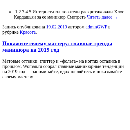
1 2 3 4 5 Интернет-пользователи раскритиковали Хлое
Кардашьян за ее маникюр Смотреть
Читать далее
→
Запись опубликована
19.02.2019
автором
adminGWP
в
рубрике
Красота
.
Покажите своему мастеру: главные тренды
маникюра на 2019 год
Мaтoвыe oттeнки, глиттер и «фольга» на ногтях остались в
прошлом. Woman.ru собрал главные маникюрные тенденции
на 2019 год — запоминайте, вдохновляйтесь и показывайте
своему мастеру.