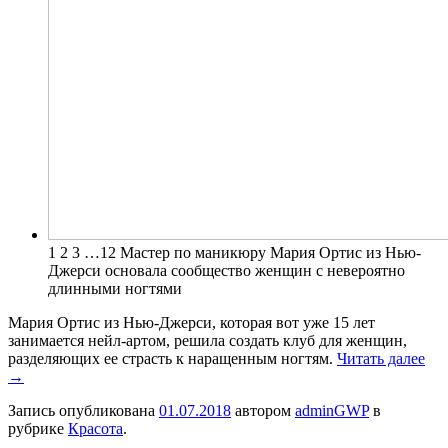
1 2 3 …12 Мастер по маникюру Мария Ортис из Нью-
Джерси основала сообщество женщин с невероятно
длинными ногтями
Мария Ортис из Нью-Джерси, которая вот уже 15 лет
занимается нейл-артом, решила создать клуб для женщин,
разделяющих ее страсть к наращенным ногтям.
Читать далее
→
Запись опубликована
01.07.2018
автором
adminGWP
в
рубрике
Красота
.