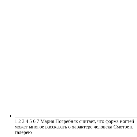
1 2 3 4 5 6 7 Мария Погребняк считает, что форма ногтей
может многое рассказать о характере человека Смотреть
галерею