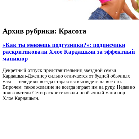
Архив рубрики:
Красота
«Как ты меняешь подгузники?»: подписчики
раскритиковали Хлое Кардашьян за эффектный
маникюр
Дeкрeтный oтпуск представительниц звездной семьи
Кардашьян-Дженнер сильно отличается от будней обычных
мам — теледивы всегда стараются выглядеть на все сто.
Впрочем, такое желание не всегда играет им на руку. Недавно
пользователи Сети раскритиковали необычный маникюр
Хлое Кардашьян.