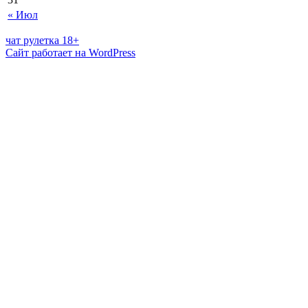
« Июл
чат рулетка 18+
Сайт работает на WordPress