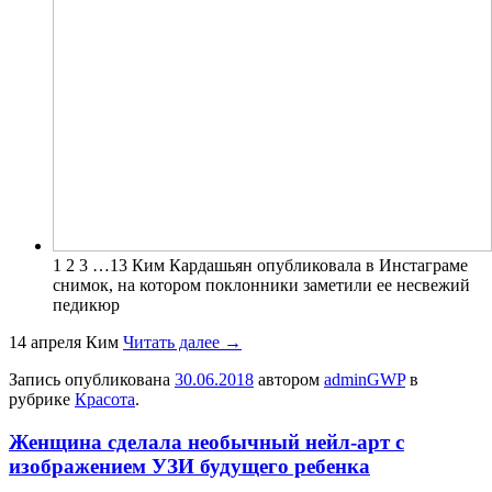
1 2 3 …13 Ким Кардашьян опубликовала в Инстаграме
снимок, на котором поклонники заметили ее несвежий
педикюр
14 апреля Ким
Читать далее
→
Запись опубликована
30.06.2018
автором
adminGWP
в
рубрике
Красота
.
Женщина сделала необычный нейл-арт с
изображением УЗИ будущего ребенка