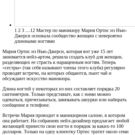
1 2 3 …12 Мастер по маникюру Мария Ортис из Нью-
Джерси основала сообщество женщин с невероятно
длинными ногтями
Мария Ортис из Нью-Джерси, которая вот уже 15 лет
занимается нейл-артом, решила создать клуб для женщин,
разделяющих ее страсть к наращенным ногтям.
Теперь
«сестры» (так себя называют члены этого клуба) регулярно
проводят встречи, на которых общаются, пьют чай и
обсуждают искусство маникюра.
Длина ногтей у некоторых из них составляет порядка 20
сантиметров. Только представьте, как с ними можно
одеваться, причесываться, завязывать шнурки или набирать
сообщение в телефоне.
Встречи Мария проводит в маникюрном салоне, в котором
она работает. На собраниях нейл-дизайнер предлагает любой
желающей привести свои ногти в порядок за каких-то 100
долларов. Только на одну клиентку Ортис тратит около семи