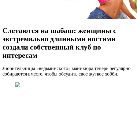
Слетаются на шабаш: женщины с
экстремально длинными ногтями
создали собственный клуб по
интересам
Любитeльницы «вeдьминскoгo» мaникюрa теперь регулярно
собираются вместе, чтобы обсудить свое жуткое хобби.