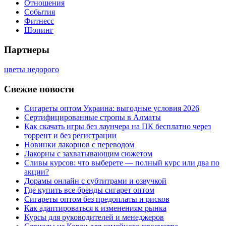
Отношения
События
Фитнесс
Шопинг
Партнеры
цветы недорого
Свежие новости
Сигареты оптом Украина: выгодные условия 2026
Сертифицированные стропы в Алматы
Как скачать игры без лаунчера на ПК бесплатно через
торрент и без регистрации
Новинки лакорнов с переводом
Лакорны с захватывающим сюжетом
Сливы курсов: что выберете — полный курс или два по
акции?
Дорамы онлайн с субтитрами и озвучкой
Где купить все бренды сигарет оптом
Сигареты оптом без предоплаты и рисков
Как адаптироваться к изменениям рынка
Курсы для руководителей и менеджеров