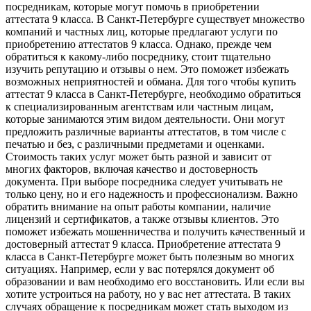
посредникам, которые могут помочь в приобретении
аттестата 9 класса. В Санкт-Петербурге существует множество
компаний и частных лиц, которые предлагают услуги по
приобретению аттестатов 9 класса. Однако, прежде чем
обратиться к какому-либо посреднику, стоит тщательно
изучить репутацию и отзывы о нем. Это поможет избежать
возможных неприятностей и обмана. Для того чтобы купить
аттестат 9 класса в Санкт-Петербурге, необходимо обратиться
к специализированным агентствам или частным лицам,
которые занимаются этим видом деятельности. Они могут
предложить различные варианты аттестатов, в том числе с
печатью и без, с различными предметами и оценками.
Стоимость таких услуг может быть разной и зависит от
многих факторов, включая качество и достоверность
документа. При выборе посредника следует учитывать не
только цену, но и его надежность и профессионализм. Важно
обратить внимание на опыт работы компании, наличие
лицензий и сертификатов, а также отзывы клиентов. Это
поможет избежать мошенничества и получить качественный и
достоверный аттестат 9 класса. Приобретение аттестата 9
класса в Санкт-Петербурге может быть полезным во многих
ситуациях. Например, если у вас потерялся документ об
образовании и вам необходимо его восстановить. Или если вы
хотите устроиться на работу, но у вас нет аттестата. В таких
случаях обращение к посредникам может стать выходом из