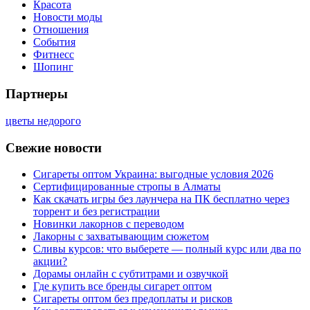
Красота
Новости моды
Отношения
События
Фитнесс
Шопинг
Партнеры
цветы недорого
Свежие новости
Сигареты оптом Украина: выгодные условия 2026
Сертифицированные стропы в Алматы
Как скачать игры без лаунчера на ПК бесплатно через
торрент и без регистрации
Новинки лакорнов с переводом
Лакорны с захватывающим сюжетом
Сливы курсов: что выберете — полный курс или два по
акции?
Дорамы онлайн с субтитрами и озвучкой
Где купить все бренды сигарет оптом
Сигареты оптом без предоплаты и рисков