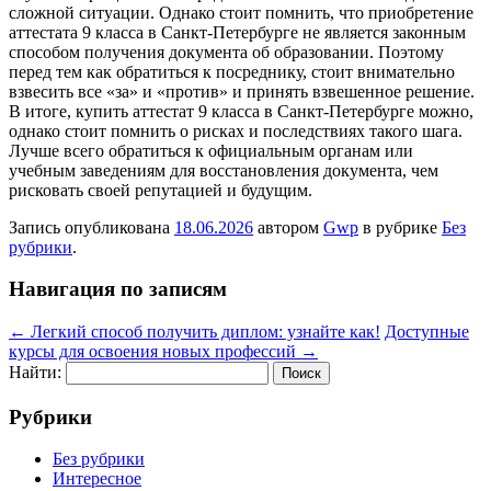
сложной ситуации. Однако стоит помнить, что приобретение
аттестата 9 класса в Санкт-Петербурге не является законным
способом получения документа об образовании. Поэтому
перед тем как обратиться к посреднику, стоит внимательно
взвесить все «за» и «против» и принять взвешенное решение.
В итоге, купить аттестат 9 класса в Санкт-Петербурге можно,
однако стоит помнить о рисках и последствиях такого шага.
Лучше всего обратиться к официальным органам или
учебным заведениям для восстановления документа, чем
рисковать своей репутацией и будущим.
Запись опубликована
18.06.2026
автором
Gwp
в рубрике
Без
рубрики
.
Навигация по записям
←
Легкий способ получить диплом: узнайте как!
Доступные
курсы для освоения новых профессий
→
Найти:
Рубрики
Без рубрики
Интересное