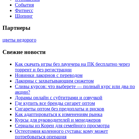
События
Фитнесс
Шопинг
Партнеры
цветы недорого
Свежие новости
Как скачать игры без лаунчера на ПК бесплатно через
торрент и без регистрации
Новинки лакорнов с переводом
Лакорны с захватывающим сюжетом
Сливы курсов: что выберете — полный курс или два по
акции?
Дорамы онлайн с субтитрами и озвучкой
Где купить все бренды сигарет оптом
Сигареты оптом без предоплаты и рисков
Как адаптироваться к изменениям рынка
Курсы для руководителей и менеджеров
Сериалы из Кореи для семейного просмотра
Остеотомия коленного сустава: кому может
потребоваться операция