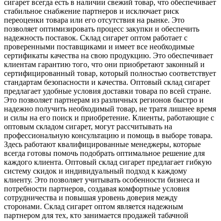
сигарет всегда есть в наличии свежий товар, что обеспечивает
стабильное снабжение партнеров и исключает риск
переоценки товара или его отсутствия на рынке. Это
позволяет оптимизировать процесс закупки и обеспечить
надежность поставок. Склад сигарет оптом работает с
проверенными поставщиками и имеет все необходимые
сертификаты качества на свою продукцию. Это обеспечивает
клиентам гарантию того, что они приобретают законный и
сертифицированный товар, который полностью соответствует
стандартам безопасности и качества. Оптовый склад сигарет
предлагает удобные условия доставки товара по всей стране.
Это позволяет партнерам из различных регионов быстро и
надежно получить необходимый товар, не тратя лишнее время
и силы на его поиск и приобретение. Клиенты, работающие с
оптовым складом сигарет, могут рассчитывать на
профессиональную консультацию и помощь в выборе товара.
Здесь работают квалифицированные менеджеры, которые
всегда готовы помочь подобрать оптимальное решение для
каждого клиента. Оптовый склад сигарет предлагает гибкую
систему скидок и индивидуальный подход к каждому
клиенту. Это позволяет учитывать особенности бизнеса и
потребности партнеров, создавая комфортные условия
сотрудничества и повышая уровень доверия между
сторонами. Склад сигарет оптом является надежным
партнером для тех, кто занимается продажей табачной