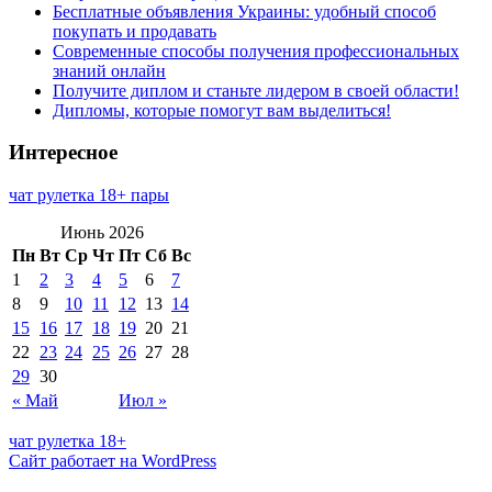
Бесплатные объявления Украины: удобный способ
покупать и продавать
Современные способы получения профессиональных
знаний онлайн
Получите диплом и станьте лидером в своей области!
Дипломы, которые помогут вам выделиться!
Интересное
чат рулетка 18+ пары
Июнь 2026
Пн
Вт
Ср
Чт
Пт
Сб
Вс
1
2
3
4
5
6
7
8
9
10
11
12
13
14
15
16
17
18
19
20
21
22
23
24
25
26
27
28
29
30
« Май
Июл »
чат рулетка 18+
Сайт работает на WordPress