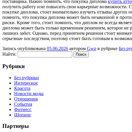
поставщика. Важно помнить, что покупка диплома
купить атте
получить работу или повысить свои карьерные возможности. С 
покупке диплома, стоит внимательно изучить отзывы других 
помнить, что покупка диплома может быть незаконной и проти
риски. Кроме того, стоит помнить, что диплом не всегда являе
диплома может быть только временным решением, которое не р
лишних забот. Однако, перед принятием решения стоит внимате
серьезные последствия, поэтому стоит быть готовым к возмож
Запись опубликована
05.06.2026
автором
Gwp
в рубрике
Без р
Найти:
Рубрики
Без рубрики
Интересное
Красота
Новости моды
Отношения
События
Фитнесс
Шопинг
Партнеры