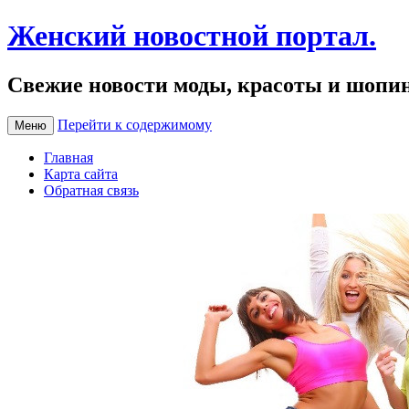
Женский новостной портал.
Свежие новости моды, красоты и шопи
Перейти к содержимому
Меню
Главная
Карта сайта
Обратная связь