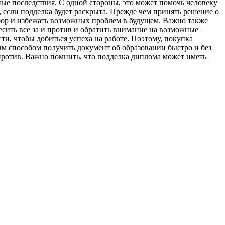
ые последствия. С одной стороны, это может помочь человеку
 если подделка будет раскрыта. Прежде чем принять решение о
бор и избежать возможных проблем в будущем. Важно также
сить все за и против и обратить внимание на возможные
сти, чтобы добиться успеха на работе. Поэтому, покупка
м способом получить документ об образовании быстро и без
 против. Важно помнить, что подделка диплома может иметь