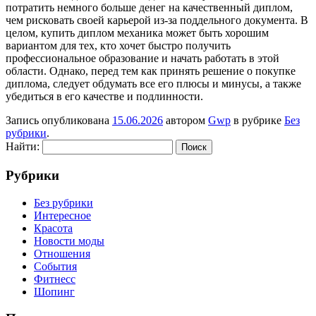
потратить немного больше денег на качественный диплом,
чем рисковать своей карьерой из-за поддельного документа. В
целом, купить диплом механика может быть хорошим
вариантом для тех, кто хочет быстро получить
профессиональное образование и начать работать в этой
области. Однако, перед тем как принять решение о покупке
диплома, следует обдумать все его плюсы и минусы, а также
убедиться в его качестве и подлинности.
Запись опубликована
15.06.2026
автором
Gwp
в рубрике
Без
рубрики
.
Найти:
Рубрики
Без рубрики
Интересное
Красота
Новости моды
Отношения
События
Фитнесс
Шопинг