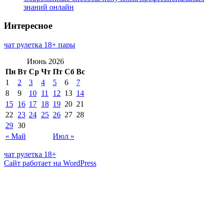
знаний онлайн
Интересное
чат рулетка 18+ пары
Июнь 2026
Пн
Вт
Ср
Чт
Пт
Сб
Вс
1
2
3
4
5
6
7
8
9
10
11
12
13
14
15
16
17
18
19
20
21
22
23
24
25
26
27
28
29
30
« Май
Июл »
чат рулетка 18+
Сайт работает на WordPress