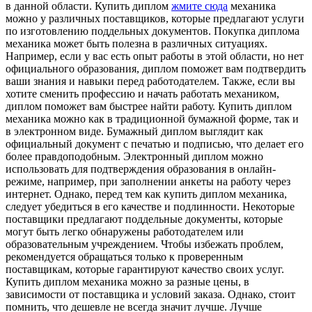
в данной области. Купить диплом
жмите сюда
механика
можно у различных поставщиков, которые предлагают услуги
по изготовлению поддельных документов. Покупка диплома
механика может быть полезна в различных ситуациях.
Например, если у вас есть опыт работы в этой области, но нет
официального образования, диплом поможет вам подтвердить
ваши знания и навыки перед работодателем. Также, если вы
хотите сменить профессию и начать работать механиком,
диплом поможет вам быстрее найти работу. Купить диплом
механика можно как в традиционной бумажной форме, так и
в электронном виде. Бумажный диплом выглядит как
официальный документ с печатью и подписью, что делает его
более правдоподобным. Электронный диплом можно
использовать для подтверждения образования в онлайн-
режиме, например, при заполнении анкеты на работу через
интернет. Однако, перед тем как купить диплом механика,
следует убедиться в его качестве и подлинности. Некоторые
поставщики предлагают поддельные документы, которые
могут быть легко обнаружены работодателем или
образовательным учреждением. Чтобы избежать проблем,
рекомендуется обращаться только к проверенным
поставщикам, которые гарантируют качество своих услуг.
Купить диплом механика можно за разные цены, в
зависимости от поставщика и условий заказа. Однако, стоит
помнить, что дешевле не всегда значит лучше. Лучше