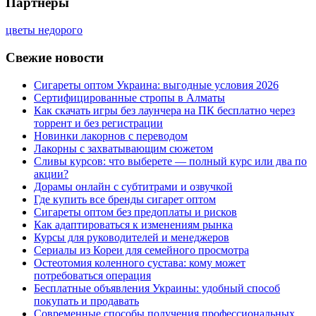
Партнеры
цветы недорого
Свежие новости
Сигареты оптом Украина: выгодные условия 2026
Сертифицированные стропы в Алматы
Как скачать игры без лаунчера на ПК бесплатно через
торрент и без регистрации
Новинки лакорнов с переводом
Лакорны с захватывающим сюжетом
Сливы курсов: что выберете — полный курс или два по
акции?
Дорамы онлайн с субтитрами и озвучкой
Где купить все бренды сигарет оптом
Сигареты оптом без предоплаты и рисков
Как адаптироваться к изменениям рынка
Курсы для руководителей и менеджеров
Сериалы из Кореи для семейного просмотра
Остеотомия коленного сустава: кому может
потребоваться операция
Бесплатные объявления Украины: удобный способ
покупать и продавать
Современные способы получения профессиональных