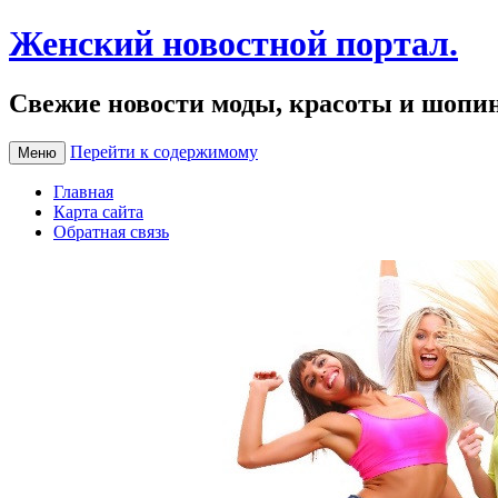
Женский новостной портал.
Свежие новости моды, красоты и шопи
Перейти к содержимому
Меню
Главная
Карта сайта
Обратная связь