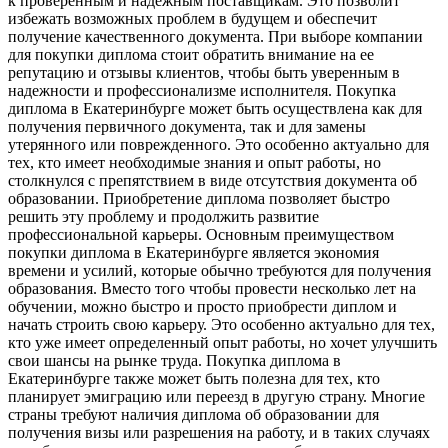
к проверенным и надежным поставщикам. Это позволит
избежать возможных проблем в будущем и обеспечит
получение качественного документа. При выборе компании
для покупки диплома стоит обратить внимание на ее
репутацию и отзывы клиентов, чтобы быть уверенным в
надежности и профессионализме исполнителя. Покупка
диплома в Екатеринбурге может быть осуществлена как для
получения первичного документа, так и для замены
утерянного или поврежденного. Это особенно актуально для
тех, кто имеет необходимые знания и опыт работы, но
столкнулся с препятствием в виде отсутствия документа об
образовании. Приобретение диплома позволяет быстро
решить эту проблему и продолжить развитие
профессиональной карьеры. Основным преимуществом
покупки диплома в Екатеринбурге является экономия
времени и усилий, которые обычно требуются для получения
образования. Вместо того чтобы провести несколько лет на
обучении, можно быстро и просто приобрести диплом и
начать строить свою карьеру. Это особенно актуально для тех,
кто уже имеет определенный опыт работы, но хочет улучшить
свои шансы на рынке труда. Покупка диплома в
Екатеринбурге также может быть полезна для тех, кто
планирует эмиграцию или переезд в другую страну. Многие
страны требуют наличия диплома об образовании для
получения визы или разрешения на работу, и в таких случаях