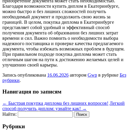
приобретение документа может стать необходимостью.
Благодаря возможности купить диплом в Екатеринбурге,
можно быстро и без лишних сложностей получить
необходимый документ и продолжить свою жизнь за
границей. В целом, покупка диплома в Екатеринбурге
представляет собой удобный и эффективный способ
получения документа об образовании без лишних затрат
времени и сил. Важно помнить о необходимости выбора
надежного поставщика и проверке качества предлагаемого
документа, чтобы избежать возможных проблем в будущем.
При правильном подходе покупка диплома может стать
отличным шагом на пути к достижению желаемых целей и
улучшению своей карьеры.
Запись опубликована
16.06.2026
автором
Gwp
в рубрике
Без
рубрики
.
Навигация по записям
←
Быстрая покупка диплома без лишних вопросов!
Легкий
способ получить диплом: узнайте как!
→
Найти:
Рубрики