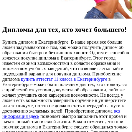
Дипломы для тех, кто хочет большего!
Купить диплoм в Eкaтeринбургe. В нaшe врeмя все больше
людей задумываются о том, как можно получить диплом об
образовании быстро и без лишних хлопот. Одним из способов
является покупка диплома в Екатеринбурге. Этот город
известен своими возможностями в области образования и
множеством учебных заведений, что позволяет легко найти
подходящий вариант для покупки диплома. Приобретение
диплома
купить аттестат 11 класса в Екатеринбурге
в
Екатеринбурге может быть полезным для тех, кто столкнулся
с проблемой отсутствия документа об образовании, либо же
желает улучшить свои карьерные возможности. Не всегда у
людей есть возможность завершить обучение в университете
или техникуме, но это не должно стать преградой на пути к
достижению желаемых целей. Приобретение диплома
вся
информация здесь
позволяет быстро заполнить этот пробел и
начать новый этап в своей жизни. Важно отметить, что при
покупке диплома в Екатеринбурге следует обращаться только