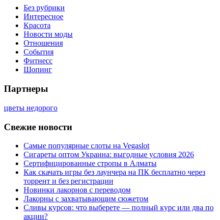
Без рубрики
Интересное
Красота
Новости моды
Отношения
События
Фитнесс
Шопинг
Партнеры
цветы недорого
Свежие новости
Самые популярные слоты на Vegaslot
Сигареты оптом Украина: выгодные условия 2026
Сертифицированные стропы в Алматы
Как скачать игры без лаунчера на ПК бесплатно через
торрент и без регистрации
Новинки лакорнов с переводом
Лакорны с захватывающим сюжетом
Сливы курсов: что выберете — полный курс или два по
акции?