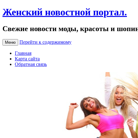
Женский новостной портал.
Свежие новости моды, красоты и шопи
Перейти к содержимому
Меню
Главная
Карта сайта
Обратная связь