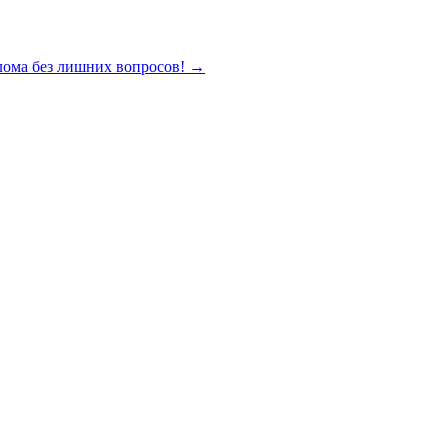
лома без лишних вопросов!
→