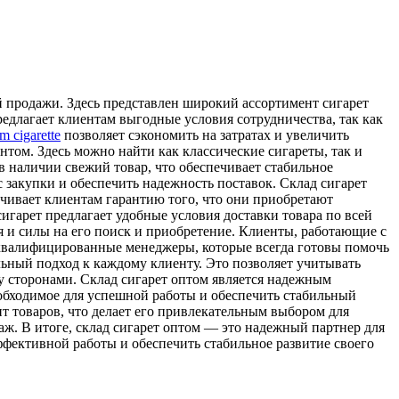
й продажи. Здесь представлен широкий ассортимент сигарет
редлагает клиентам выгодные условия сотрудничества, так как
im cigarette
позволяет сэкономить на затратах и увеличить
том. Здесь можно найти как классические сигареты, так и
 в наличии свежий товар, что обеспечивает стабильное
 закупки и обеспечить надежность поставок. Склад сигарет
чивает клиентам гарантию того, что они приобретают
игарет предлагает удобные условия доставки товара по всей
я и силы на его поиск и приобретение. Клиенты, работающие с
 квалифицированные менеджеры, которые всегда готовы помочь
ьный подход к каждому клиенту. Это позволяет учитывать
у сторонами. Склад сигарет оптом является надежным
необходимое для успешной работы и обеспечить стабильный
т товаров, что делает его привлекательным выбором для
ж. В итоге, склад сигарет оптом — это надежный партнер для
эффективной работы и обеспечить стабильное развитие своего