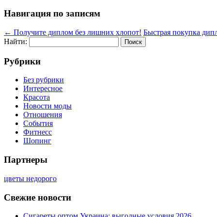
Навигация по записям
←
Получите диплом без лишних хлопот!
Быстрая покупка дип
Найти:
Рубрики
Без рубрики
Интересное
Красота
Новости моды
Отношения
События
Фитнесс
Шопинг
Партнеры
цветы недорого
Свежие новости
Сигареты оптом Украина: выгодные условия 2026