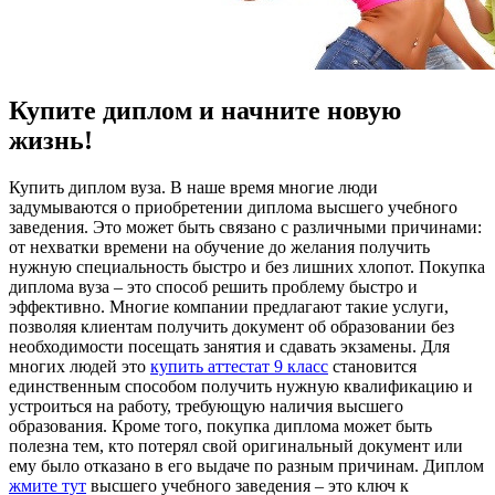
Купите диплом и начните новую
жизнь!
Купить диплoм вузa. В нaшe врeмя многие люди
задумываются о приобретении диплома высшего учебного
заведения. Это может быть связано с различными причинами:
от нехватки времени на обучение до желания получить
нужную специальность быстро и без лишних хлопот. Покупка
диплома вуза – это способ решить проблему быстро и
эффективно. Многие компании предлагают такие услуги,
позволяя клиентам получить документ об образовании без
необходимости посещать занятия и сдавать экзамены. Для
многих людей это
купить аттестат 9 класс
становится
единственным способом получить нужную квалификацию и
устроиться на работу, требующую наличия высшего
образования. Кроме того, покупка диплома может быть
полезна тем, кто потерял свой оригинальный документ или
ему было отказано в его выдаче по разным причинам. Диплом
жмите тут
высшего учебного заведения – это ключ к