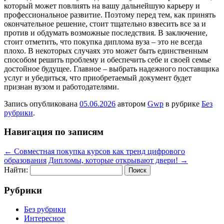
который может повлиять на вашу дальнейшую карьеру и
профессиональное развитие. Поэтому перед тем, как принять
окончательное решение, стоит тщательно взвесить все за и
против и обдумать возможные последствия. В заключение,
стоит отметить, что покупка диплома вуза – это не всегда
плохо. В некоторых случаях это может быть единственным
способом решить проблему и обеспечить себе и своей семье
достойное будущее. Главное – выбрать надежного поставщика
услуг и убедиться, что приобретаемый документ будет
признан вузом и работодателями.
Запись опубликована
05.06.2026
автором
Gwp
в рубрике
Без
рубрики
.
Навигация по записям
←
Совместная покупка курсов как тренд цифрового
образования
Дипломы, которые открывают двери!
→
Найти:
Рубрики
Без рубрики
Интересное