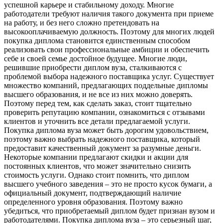
успешной карьере и стабильному доходу. Многие
работодатели требуют наличия такого документа при приеме
на работу, и без него сложно претендовать на
высокооплачиваемую должность. Поэтому для многих людей
покупка диплома становится единственным способом
реализовать свои профессиональные амбиции и обеспечить
себе и своей семье достойное будущее. Многие люди,
решившие приобрести диплом вуза, сталкиваются с
проблемой выбора надежного поставщика услуг. Существует
множество компаний, предлагающих поддельные дипломы
высшего образования, и не все из них можно доверять.
Поэтому перед тем, как сделать заказ, стоит тщательно
проверить репутацию компании, ознакомиться с отзывами
клиентов и уточнить все детали предлагаемой услуги.
Покупка диплома вуза может быть дорогим удовольствием,
поэтому важно выбрать надежного поставщика, который
предоставит качественный документ за разумные деньги.
Некоторые компании предлагают скидки и акции для
постоянных клиентов, что может значительно снизить
стоимость услуги. Однако стоит помнить, что диплом
высшего учебного заведения – это не просто кусок бумаги, а
официальный документ, подтверждающий наличие
определенного уровня образования. Поэтому важно
убедиться, что приобретаемый диплом будет признан вузом и
работодателями. Покупка диплома вуза – это серьезный шаг,