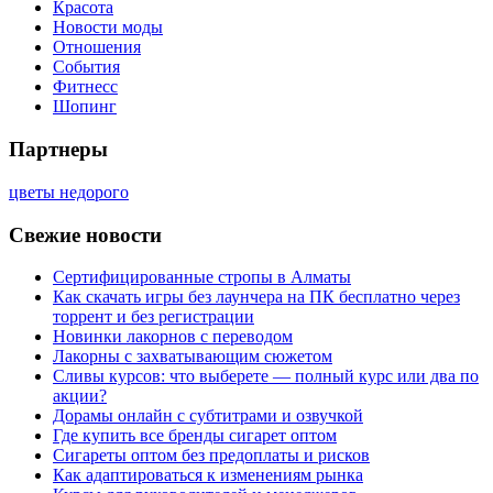
Красота
Новости моды
Отношения
События
Фитнесс
Шопинг
Партнеры
цветы недорого
Свежие новости
Сертифицированные стропы в Алматы
Как скачать игры без лаунчера на ПК бесплатно через
торрент и без регистрации
Новинки лакорнов с переводом
Лакорны с захватывающим сюжетом
Сливы курсов: что выберете — полный курс или два по
акции?
Дорамы онлайн с субтитрами и озвучкой
Где купить все бренды сигарет оптом
Сигареты оптом без предоплаты и рисков
Как адаптироваться к изменениям рынка