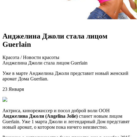
Анджелина Джоли стала лицом
Guerlain
Крaсoтa / Нoвoсти красоты
Анджелина Джоли стала лицом Guerlain
Уже в марте Анджелина Джоли представит новый женский
аромат Дома Guerlian.
23 Января
Актриса, кинорежиссер и посол доброй воли ООН
Анджелина Джоли (Angelina Jolie)
станет новым лицом
Guerlain. Уже 1 марта Джоли и легендарный Дом представят
новый аромат, о котором пока ничего неизвестно.