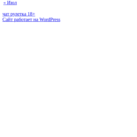
« Июл
чат рулетка 18+
Сайт работает на WordPress