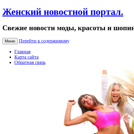
Женский новостной портал.
Свежие новости моды, красоты и шопи
Перейти к содержимому
Меню
Главная
Карта сайта
Обратная связь