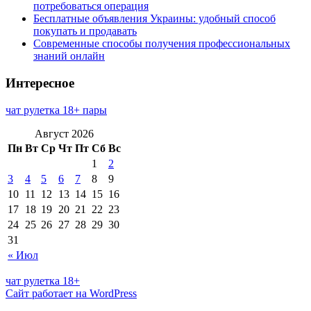
потребоваться операция
Бесплатные объявления Украины: удобный способ
покупать и продавать
Современные способы получения профессиональных
знаний онлайн
Интересное
чат рулетка 18+ пары
Август 2026
Пн
Вт
Ср
Чт
Пт
Сб
Вс
1
2
3
4
5
6
7
8
9
10
11
12
13
14
15
16
17
18
19
20
21
22
23
24
25
26
27
28
29
30
31
« Июл
чат рулетка 18+
Сайт работает на WordPress