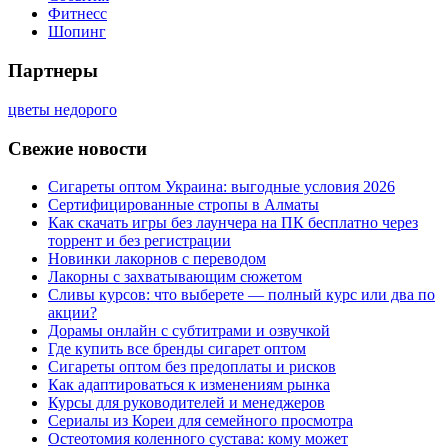
Фитнесс
Шопинг
Партнеры
цветы недорого
Свежие новости
Сигареты оптом Украина: выгодные условия 2026
Сертифицированные стропы в Алматы
Как скачать игры без лаунчера на ПК бесплатно через
торрент и без регистрации
Новинки лакорнов с переводом
Лакорны с захватывающим сюжетом
Сливы курсов: что выберете — полный курс или два по
акции?
Дорамы онлайн с субтитрами и озвучкой
Где купить все бренды сигарет оптом
Сигареты оптом без предоплаты и рисков
Как адаптироваться к изменениям рынка
Курсы для руководителей и менеджеров
Сериалы из Кореи для семейного просмотра
Остеотомия коленного сустава: кому может