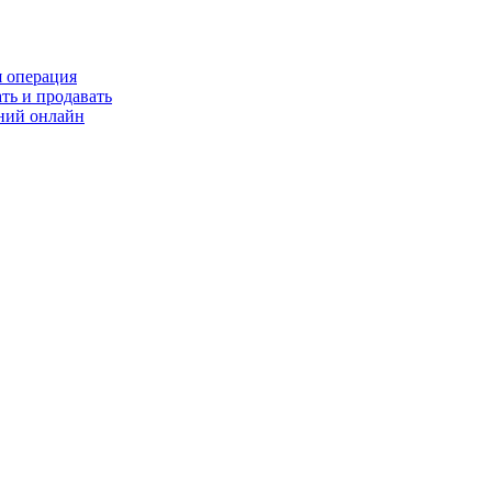
я операция
ть и продавать
ний онлайн