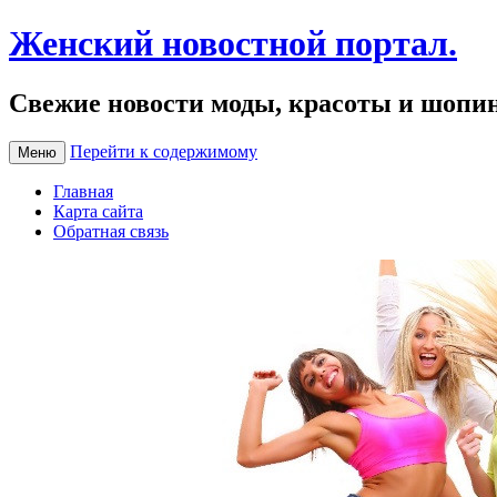
Женский новостной портал.
Свежие новости моды, красоты и шопи
Перейти к содержимому
Меню
Главная
Карта сайта
Обратная связь