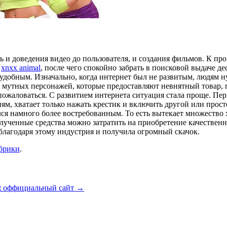
 и доведения видео до пользователя, и создания фильмов. К про
а
xnxx animal
, после чего спокойно забрать в поисковой выдаче 
 удобным. Изначально, когда интернет был не развитым, людям
 мутных персонажей, которые предоставляют невнятный товар, 
пожаловаться. С развитием интернета ситуация стала проще. Пе
м, хватает только нажать крестик и включить другой или прост
ся намного более востребованным. То есть вытекает множество 
олученные средства можно затратить на приобретение качествен
 благодаря этому индустрия и получила огромный скачок.
убрики
.
et оффициальный сайт
→