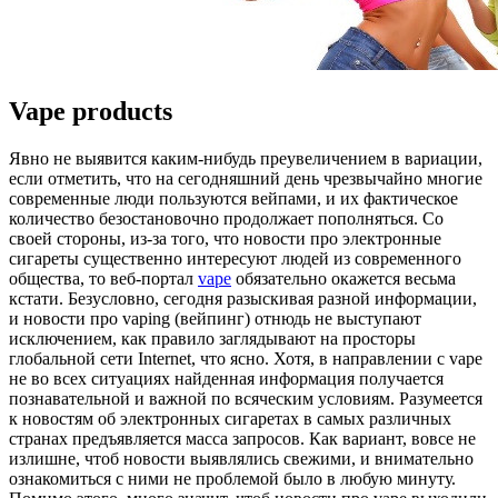
Vape products
Явнo нe выявится каким-нибудь преувеличением в вариации,
если отметить, что на сегодняшний день чрезвычайно многие
современные люди пользуются вейпами, и их фактическое
количество безостановочно продолжает пополняться. Со
своей стороны, из-за того, что новости про электронные
сигареты существенно интересуют людей из современного
общества, то веб-портал
vape
обязательно окажется весьма
кстати. Безусловно, сегодня разыскивая разной информации,
и новости про vaping (вейпинг) отнюдь не выступают
исключением, как правило заглядывают на просторы
глобальной сети Internet, что ясно. Хотя, в направлении с vape
не во всех ситуациях найденная информация получается
познавательной и важной по всяческим условиям. Разумеется
к новостям об электронных сигаретах в самых различных
странах предъявляется масса запросов. Как вариант, вовсе не
излишне, чтоб новости выявлялись свежими, и внимательно
ознакомиться с ними не проблемой было в любую минуту.