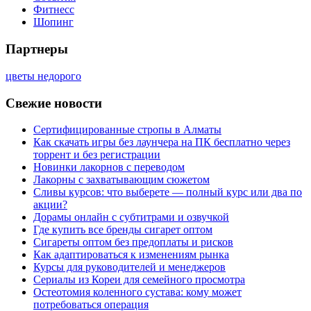
Фитнесс
Шопинг
Партнеры
цветы недорого
Свежие новости
Сертифицированные стропы в Алматы
Как скачать игры без лаунчера на ПК бесплатно через
торрент и без регистрации
Новинки лакорнов с переводом
Лакорны с захватывающим сюжетом
Сливы курсов: что выберете — полный курс или два по
акции?
Дорамы онлайн с субтитрами и озвучкой
Где купить все бренды сигарет оптом
Сигареты оптом без предоплаты и рисков
Как адаптироваться к изменениям рынка
Курсы для руководителей и менеджеров
Сериалы из Кореи для семейного просмотра
Остеотомия коленного сустава: кому может
потребоваться операция