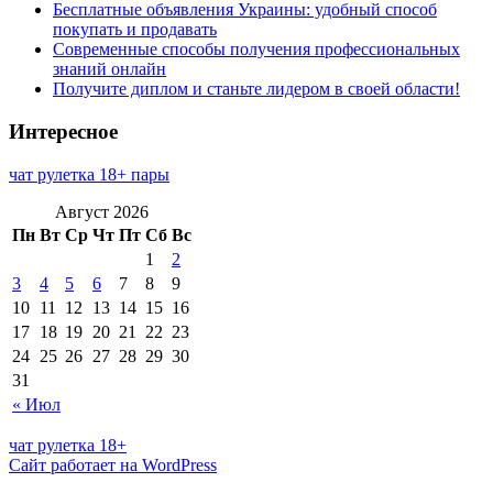
Бесплатные объявления Украины: удобный способ
покупать и продавать
Современные способы получения профессиональных
знаний онлайн
Получите диплом и станьте лидером в своей области!
Интересное
чат рулетка 18+ пары
Август 2026
Пн
Вт
Ср
Чт
Пт
Сб
Вс
1
2
3
4
5
6
7
8
9
10
11
12
13
14
15
16
17
18
19
20
21
22
23
24
25
26
27
28
29
30
31
« Июл
чат рулетка 18+
Сайт работает на WordPress