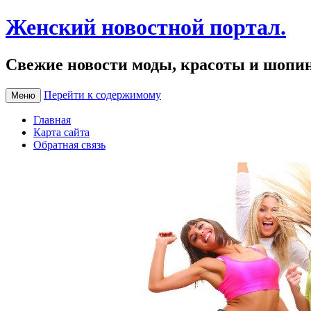
Женский новостной портал.
Свежие новости моды, красоты и шопи
Перейти к содержимому
Меню
Главная
Карта сайта
Обратная связь