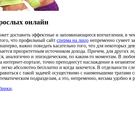
зрослых онлайн
ожет доставить эффектные и запоминающиеся впечатления, в че
 того, что профильный сайт
сперма на лицо
непременно сумеет за
перво, важно поведать касательно того, что для некоторых дев
зывается приоритетным источником дохода. Причем, для других л
, аналогично и эпизодическим, по каким-то моментам. В любом 
 интернет-портале, точно преподнесут наслаждение в незанятое 
 легко абсолютно бесплатно и когда захочется. В отдельности сл
равиться с такой задачей осуществимо с наименьшими тратами с
тематическим подразделам, а это, непременно, весьма удобно в 
убрики
.