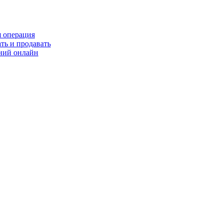
я операция
ть и продавать
ний онлайн