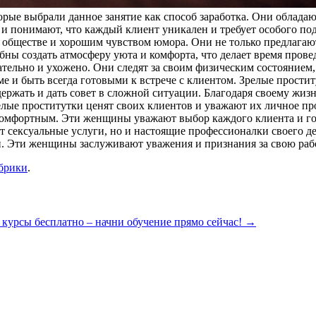
орые выбрали данное занятие как способ заработка. Они облад
 и понимают, что каждый клиент уникален и требует особого по
обществе и хорошим чувством юмора. Они не только предлагают 
ы создать атмосферу уюта и комфорта, что делает время прове
ательно и ухожено. Они следят за своим физическим состоянием
ме и быть всегда готовыми к встрече с клиентом. Зрелые прост
ржать и дать совет в сложной ситуации. Благодаря своему жиз
елые проститутки ценят своих клиентов и уважают их личное пр
комфортным. Эти женщины уважают выбор каждого клиента и гот
т сексуальные услуги, но и настоящие профессионалки своего 
и. Эти женщины заслуживают уважения и признания за свою раб
убрики
.
 курсы бесплатно – начни обучение прямо сейчас!
→