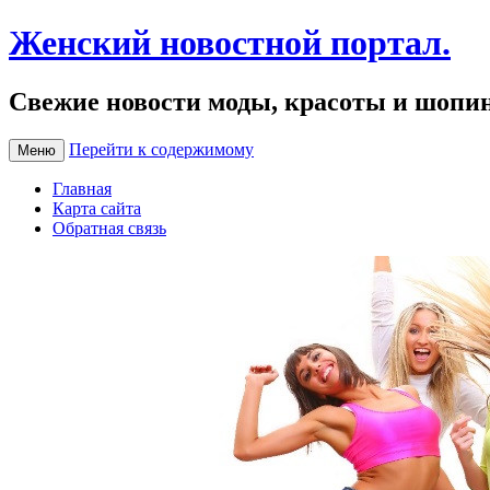
Женский новостной портал.
Свежие новости моды, красоты и шопи
Перейти к содержимому
Меню
Главная
Карта сайта
Обратная связь