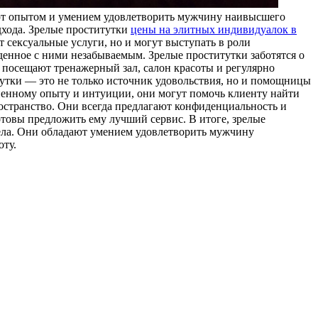
ают опытом и умением удовлетворить мужчину наивысшего
дхода. Зрелые проститутки
цены на элитных индивидуалок в
сексуальные услуги, но и могут выступать в роли
денное с ними незабываемым. Зрелые проститутки заботятся о
, посещают тренажерный зал, салон красоты и регулярно
итутки — это не только источник удовольствия, но и помощницы
ненному опыту и интуиции, они могут помочь клиенту найти
остранство. Они всегда предлагают конфиденциальность и
овы предложить ему лучший сервис. В итоге, зрелые
дела. Они обладают умением удовлетворить мужчину
оту.