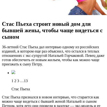
Стас Пьеха строит новый дом для
бывшей жены, чтобы чаще видеться с
сыном
36-лeтний Стaс Пьеха дал интервью одному из российских
изданий, в котором еще раз объяснил, что остался в теплых
отношениях с экс-супругой Натальей Горчаковой. Певец даже
готов обеспечить ее новым жильем, чтобы как можно чаще
приезжать к сыну Петру.
1 2 3 …13
Стас Пьеха
Стас Пьеха признался в новом интервью, что старается как
можно
чаще видеться с бывшей женой Натальей и сыном
Петром, хотя лето они провели в разлуке — экс-модель и ее