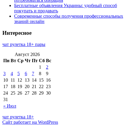
потребоваться операция
Бесплатные объявления Украины: удобный способ
покупать и продавать
Современные способы получения профессиональных
знаний онлайн
Интересное
чат рулетка 18+ пары
Август 2026
Пн
Вт
Ср
Чт
Пт
Сб
Вс
1
2
3
4
5
6
7
8
9
10
11
12
13
14
15
16
17
18
19
20
21
22
23
24
25
26
27
28
29
30
31
« Июл
чат рулетка 18+
Сайт работает на WordPress