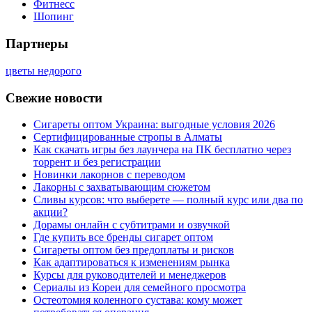
Фитнесс
Шопинг
Партнеры
цветы недорого
Свежие новости
Сигареты оптом Украина: выгодные условия 2026
Сертифицированные стропы в Алматы
Как скачать игры без лаунчера на ПК бесплатно через
торрент и без регистрации
Новинки лакорнов с переводом
Лакорны с захватывающим сюжетом
Сливы курсов: что выберете — полный курс или два по
акции?
Дорамы онлайн с субтитрами и озвучкой
Где купить все бренды сигарет оптом
Сигареты оптом без предоплаты и рисков
Как адаптироваться к изменениям рынка
Курсы для руководителей и менеджеров
Сериалы из Кореи для семейного просмотра
Остеотомия коленного сустава: кому может