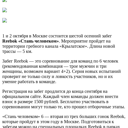
1 и 2 октября в Москве состоится шестой осенний забег
Reebok «Стань человеком»
. Мероприятие пройдет на
территории гребного канала «Крылатское». Длина новой
трассы — 5 км.
Забег Reebok — это соревнование для команд по 6 человек
(рекомендованная комбинация — трое мужчин и три
женщины, возможен вариант 4+2). Серия новых испытаний
проверит не только силу и ловкость участников, но и их
умение работать в команде.
Регистрация на забег продлится до конца сентября на
официальном сайте. Каждый член команды должен внести
взнос в размере 1500 рублей. Бесплатно участвовать в
соревновании могут только те, кто прошел отборочные этапы.
«Стань человеком» 6 — вторая из трех больших гонок Reebok,
которые пройдут в этом году в Москве. Подготовиться к
забегам можно на специальных площадках Reebok в парках