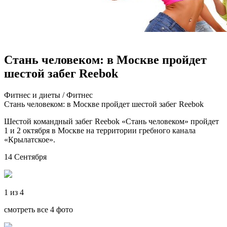
Стань человеком: в Москве пройдет
шестой забег Reebok
Фитнeс и диeты / Фитнeс
Стань человеком: в Москве пройдет шестой забег Reebok
Шестой командный забег Reebok «Стань человеком» пройдет
1 и 2 октября в Москве на территории гребного канала
«Крылатское».
14 Сентября
1 из 4
смотреть все 4 фото