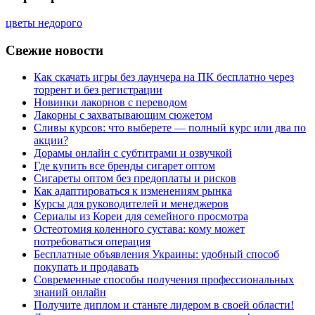
цветы недорого
Свежие новости
Как скачать игры без лаунчера на ПК бесплатно через
торрент и без регистрации
Новинки лакорнов с переводом
Лакорны с захватывающим сюжетом
Сливы курсов: что выберете — полный курс или два по
акции?
Дорамы онлайн с субтитрами и озвучкой
Где купить все бренды сигарет оптом
Сигареты оптом без предоплаты и рисков
Как адаптироваться к изменениям рынка
Курсы для руководителей и менеджеров
Сериалы из Кореи для семейного просмотра
Остеотомия коленного сустава: кому может
потребоваться операция
Бесплатные объявления Украины: удобный способ
покупать и продавать
Современные способы получения профессиональных
знаний онлайн
Получите диплом и станьте лидером в своей области!