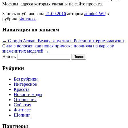
Москвы, адреса которых указаны на сайте проекта.
Запись опубликована
21.09.2016
автором
adminGWP
в
рубрике
Фитнесс
.
Навигация по записям
←
Giorgio Armani Beauty запустил в России интернет-магазин
Сила в волосах: как новая прическа повлияла на карьеру
знаменитых моделей
→
Найти:
Рубрики
Без рубрики
Интересное
Красота
Новости моды
Отношения
События
Фитнесс
Шопинг
Партнеры