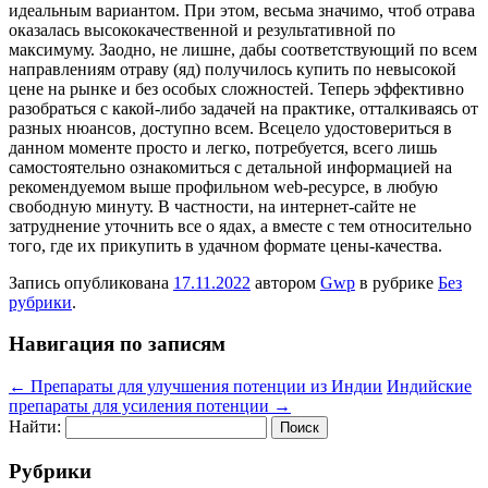
идеальным вариантом. При этом, весьма значимо, чтоб отрава
оказалась высококачественной и результативной по
максимуму. Заодно, не лишне, дабы соответствующий по всем
направлениям отраву (яд) получилось купить по невысокой
цене на рынке и без особых сложностей. Теперь эффективно
разобраться с какой-либо задачей на практике, отталкиваясь от
разных нюансов, доступно всем. Всецело удостовериться в
данном моменте просто и легко, потребуется, всего лишь
самостоятельно ознакомиться с детальной информацией на
рекомендуемом выше профильном web-ресурсе, в любую
свободную минуту. В частности, на интернет-сайте не
затруднение уточнить все о ядах, а вместе с тем относительно
того, где их прикупить в удачном формате цены-качества.
Запись опубликована
17.11.2022
автором
Gwp
в рубрике
Без
рубрики
.
Навигация по записям
←
Препараты для улучшения потенции из Индии
Индийские
препараты для усиления потенции
→
Найти:
Рубрики