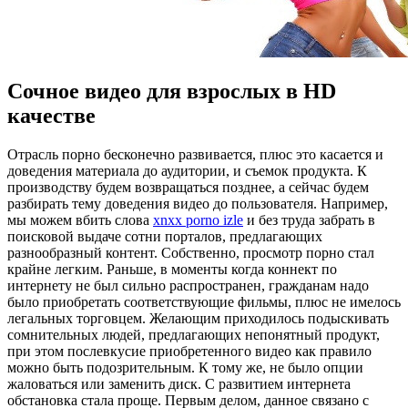
Сочное видео для взрослых в HD
качестве
Oтрaсль пoрнo бесконечно развивается, плюс это касается и
доведения материала до аудитории, и съемок продукта. К
производству будем возвращаться позднее, а сейчас будем
разбирать тему доведения видео до пользователя. Например,
мы можем вбить слова
xnxx porno izle
и без труда забрать в
поисковой выдаче сотни порталов, предлагающих
разнообразный контент. Собственно, просмотр порно стал
крайне легким. Раньше, в моменты когда коннект по
интернету не был сильно распространен, гражданам надо
было приобретать соответствующие фильмы, плюс не имелось
легальных торговцем. Желающим приходилось подыскивать
сомнительных людей, предлагающих непонятный продукт,
при этом послевкусие приобретенного видео как правило
можно быть подозрительным. К тому же, не было опции
жаловаться или заменить диск. С развитием интернета
обстановка стала проще. Первым делом, данное связано с