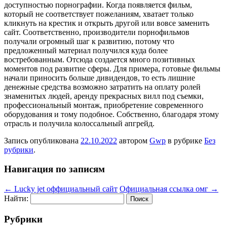
доступностью порнографии. Когда появляется фильм,
который не соответствует пожеланиям, хватает только
кликнуть на крестик и открыть другой или вовсе заменить
сайт. Соответственно, производители порнофильмов
получали огромный шаг к развитию, потому что
предложенный материал получился куда более
востребованным. Отсюда создается много позитивных
моментов под развитие сферы. Для примера, готовые фильмы
начали приносить больше дивидендов, то есть лишние
денежные средства возможно затратить на оплату ролей
знаменитых людей, аренду прекрасных вилл под съемки,
профессиональный монтаж, приобретение современного
оборудования и тому подобное. Собственно, благодаря этому
отрасль и получила колоссальный апгрейд.
Запись опубликована
22.10.2022
автором
Gwp
в рубрике
Без
рубрики
.
Навигация по записям
←
Lucky jet оффициальный сайт
Официальная ссылка омг
→
Найти:
Рубрики