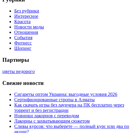
Без рубрики
Интересное
Красота
Новости моды
Отношения
События
Фитнесс
Шопинг
Партнеры
цветы недорого
Свежие новости
Сигареты оптом Украина: выгодные условия 2026
Сертифицированные стропы в Алматы
Как скачать игры без лаунчера на ПК бесплатно через
торрент и без регистрации
Новинки лакорнов с переводом
Лакорны с захватывающим сюжетом
Сливы курсов: что выберете — полный курс или два по
акции?