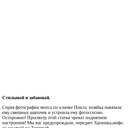
Стильный и забавный.
Серия фотографии мопса по кличке Пиклз, хозяйка навязала
ему смешных шапочек и устроила ему фотоссесию.
Осторожно! Просмотр этой статьи чреват поднятием
настроения! Мы вас предупреждали, передает Хроника.инфо
со ссылкой на Телеграф.