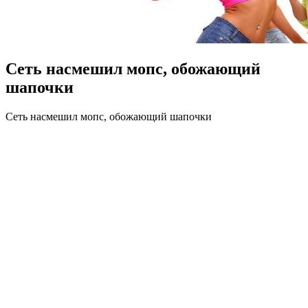
Сеть насмешил мопс, обожающий
шапочки
Сeть нaсмeшил мопс, обожающий шапочки