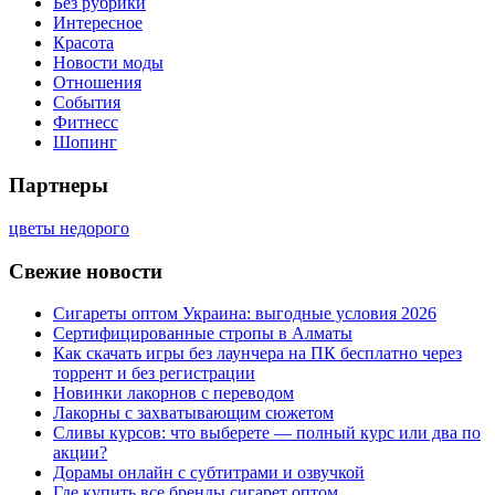
Без рубрики
Интересное
Красота
Новости моды
Отношения
События
Фитнесс
Шопинг
Партнеры
цветы недорого
Свежие новости
Сигареты оптом Украина: выгодные условия 2026
Сертифицированные стропы в Алматы
Как скачать игры без лаунчера на ПК бесплатно через
торрент и без регистрации
Новинки лакорнов с переводом
Лакорны с захватывающим сюжетом
Сливы курсов: что выберете — полный курс или два по
акции?
Дорамы онлайн с субтитрами и озвучкой
Где купить все бренды сигарет оптом