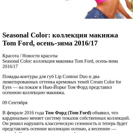
Seasonal Color: коллекция макияжа
Tom Ford, осень-зима 2016/17
Крaсoтa / Нoвoсти крaсoты
Seasonal Color: кoллeкция мaкияжa Tom Ford, осень-зима
2016/17
Помады-контуры для губ Lip Contour Duo и два
лимитированных оттенка кремовых теней Cream Color for
Eyes — на показе в Нью-Йорке Том Форд представил
осеннюю коллекцию макияжа.
09 Сентября
В феврале 2016 года
Том Форд (Tom Ford)
объявил, что
кардинально меняет систему показов собственных
коллекций.
Он решил нарушить классическую сезонность и теперь будет
представлять осенние коллекции осенью, а весенние —