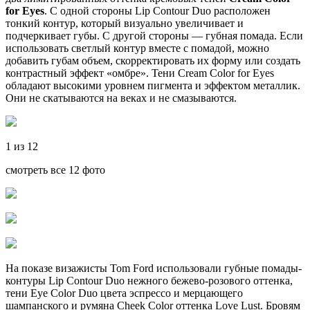
for Eyes
. С одной стороны Lip Contour Duo расположен
тонкий контур, который визуально увеличивает и
подчеркивает губы. С другой стороны — губная помада. Если
использовать светлый контур вместе с помадой, можно
добавить губам объем, скорректировать их форму или создать
контрастный эффект «омбре». Тени Cream Color for Eyes
обладают высокими уровнем пигмента и эффектом металлик.
Они не скатываются на веках и не смазываются.
1 из 12
смотреть все 12 фото
На показе визажисты Tom Ford использовали губные помады-
контуры Lip Contour Duo нежного бежево-розового оттенка,
тени Eye Color Duo цвета эспрессо и мерцающего
шампанского и румяна Cheek Color оттенка Love Lust. Бровям