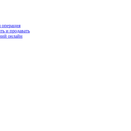
я операция
ть и продавать
ний онлайн