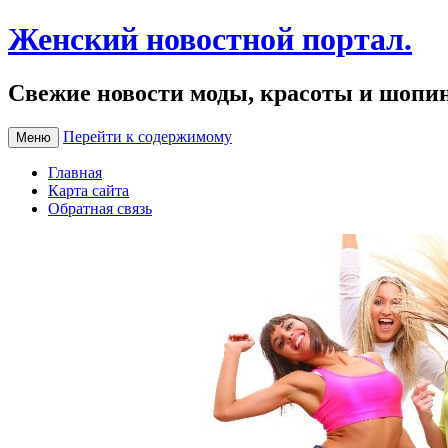
Женский новостной портал.
Свежие новости моды, красоты и шопи
Перейти к содержимому
Меню
Главная
Карта сайта
Обратная связь