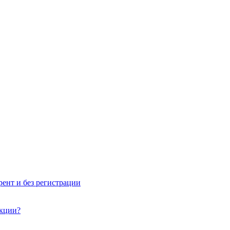
рент и без регистрации
акции?