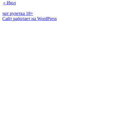
« Июл
чат рулетка 18+
Сайт работает на WordPress