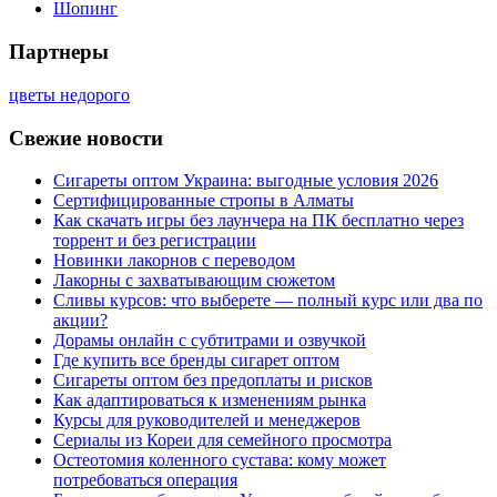
Шопинг
Партнеры
цветы недорого
Свежие новости
Сигареты оптом Украина: выгодные условия 2026
Сертифицированные стропы в Алматы
Как скачать игры без лаунчера на ПК бесплатно через
торрент и без регистрации
Новинки лакорнов с переводом
Лакорны с захватывающим сюжетом
Сливы курсов: что выберете — полный курс или два по
акции?
Дорамы онлайн с субтитрами и озвучкой
Где купить все бренды сигарет оптом
Сигареты оптом без предоплаты и рисков
Как адаптироваться к изменениям рынка
Курсы для руководителей и менеджеров
Сериалы из Кореи для семейного просмотра
Остеотомия коленного сустава: кому может
потребоваться операция