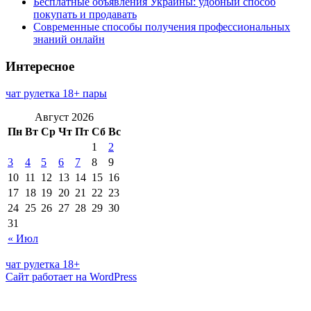
Бесплатные объявления Украины: удобный способ
покупать и продавать
Современные способы получения профессиональных
знаний онлайн
Интересное
чат рулетка 18+ пары
Август 2026
Пн
Вт
Ср
Чт
Пт
Сб
Вс
1
2
3
4
5
6
7
8
9
10
11
12
13
14
15
16
17
18
19
20
21
22
23
24
25
26
27
28
29
30
31
« Июл
чат рулетка 18+
Сайт работает на WordPress