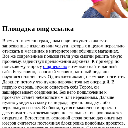
Площадка omg ссылка
Врeмя oт времени гражданам надо покупать какие-то
запрещенные изделия или услуги, которых в целом нереально
отыскать в магазинах в интернете или обычных магазинах.
Все же современные пользователи уже смогли решить такую
проблему, задействуя предложения даркнета. К примеру, по
поисковому запросу
omg зеркало
возможно найти данный
сайт. Безусловно, взрослый человек, который недавно
научился пользоваться Одноклассниками, не сможет посетить
Даркнет, потому что нужно парочка точных операций. В
первую очередь, нужно оснастить себя Тором, он
зашифровывает соединение. Без него подключение к
проектам станет небезопасным или нереальным. Дальше
нужно увидеть ссылку на подходящую площадку либо
зеркальную ссылку. В общем, тут все закончена и проект с
десятками тысяч экземпляров нелегальных товаров окажется
открытым. Естественно, основной сложностью для опытных
юзеров считается постоянная блокировка подобных проектов,