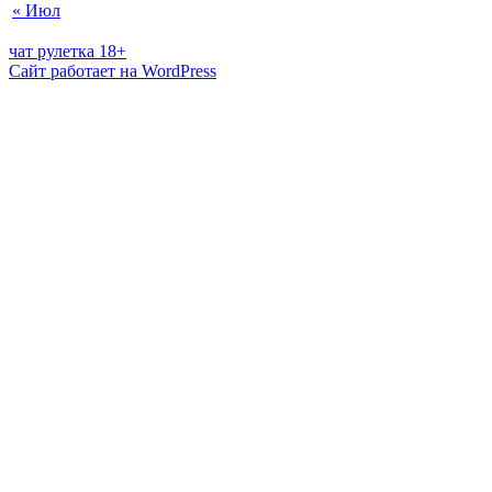
« Июл
чат рулетка 18+
Сайт работает на WordPress