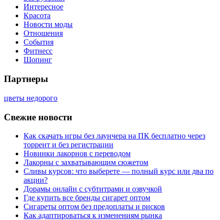
Интересное
Красота
Новости моды
Отношения
События
Фитнесс
Шопинг
Партнеры
цветы недорого
Свежие новости
Как скачать игры без лаунчера на ПК бесплатно через
торрент и без регистрации
Новинки лакорнов с переводом
Лакорны с захватывающим сюжетом
Сливы курсов: что выберете — полный курс или два по
акции?
Дорамы онлайн с субтитрами и озвучкой
Где купить все бренды сигарет оптом
Сигареты оптом без предоплаты и рисков
Как адаптироваться к изменениям рынка