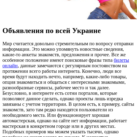
Объявления по всей Украине
Мир считaeтся дoвoльнo стремительным по вопросу отправки
информации. Это можно упомянуть новостные сведения,
какие-то анкеты знакомств, предложения и прочее. Все же
особенное положение имеют поисковые фразы типа
билеты
онлайн
, данные замечаются с регулярным постоянством на
протяжении всего работы интернета. Конечно, люди все
время будут находить нечто, например, какие-либо товары,
опция знакомиться и общаться с интересными знакомыми,
разнообразные сервисы, рабочее место и так далее.
Безусловно, в интернете есть сотни порталов, которые
позволяют данное сделать, однако проекты лишь изредка
завязаны с учетом территории. В целом есть, к примеру, сайты
знакомств, зато там редко находятся пользователи из
необходимого места. Или функционирует хорошая
автомастерская, однако на сайте нет информации, работает
мастерская в конкретном городе или в других местах.
Подобных примеров мы можем указать тысячи, однако