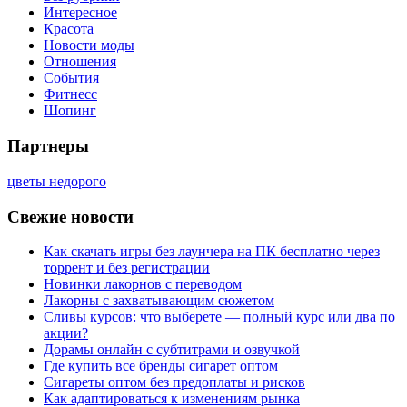
Интересное
Красота
Новости моды
Отношения
События
Фитнесс
Шопинг
Партнеры
цветы недорого
Свежие новости
Как скачать игры без лаунчера на ПК бесплатно через
торрент и без регистрации
Новинки лакорнов с переводом
Лакорны с захватывающим сюжетом
Сливы курсов: что выберете — полный курс или два по
акции?
Дорамы онлайн с субтитрами и озвучкой
Где купить все бренды сигарет оптом
Сигареты оптом без предоплаты и рисков
Как адаптироваться к изменениям рынка