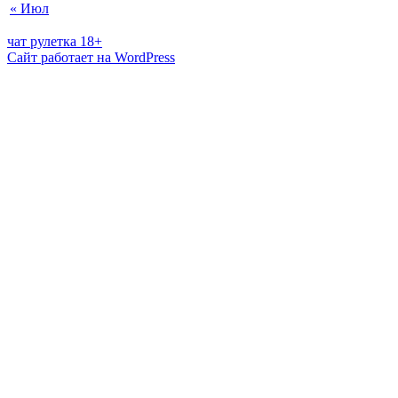
« Июл
чат рулетка 18+
Сайт работает на WordPress