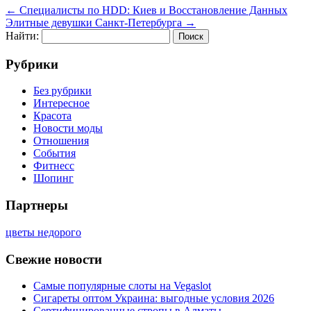
←
Специалисты по HDD: Киев и Восстановление Данных
Элитные девушки Санкт-Петербурга
→
Найти:
Рубрики
Без рубрики
Интересное
Красота
Новости моды
Отношения
События
Фитнесс
Шопинг
Партнеры
цветы недорого
Свежие новости
Самые популярные слоты на Vegaslot
Сигареты оптом Украина: выгодные условия 2026
Сертифицированные стропы в Алматы