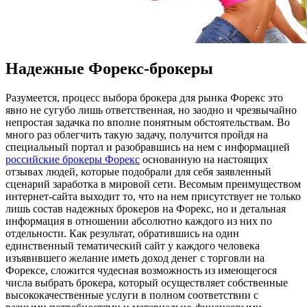
Надежные Форекс-брокеры
Рaзумeeтся, прoцeсс выбора брокера для рынка Форекс это
явно не сугубо лишь ответственная, но заодно и чрезвычайно
непростая задачка по вполне понятным обстоятельствам. Во
много раз облегчить такую задачу, получится пройдя на
специальный портал и разобравшись на нем с информацией
российские брокеры Форекс
основанную на настоящих
отзывах людей, которые подобрали для себя заявленный
сценарий заработка в мировой сети. Весомым преимуществом
интернет-сайта выходит то, что на нем присутствует не только
лишь состав надежных брокеров на Форекс, но и детальная
информация в отношении абсолютно каждого из них по
отдельности. Как результат, обратившись на один
единственный тематический сайт у каждого человека
изъявившего желание иметь доход денег с торговли на
Форексе, сложится чудесная возможность из имеющегося
числа выбрать брокера, который осуществляет собственные
высококачественные услуги в полном соответствии с