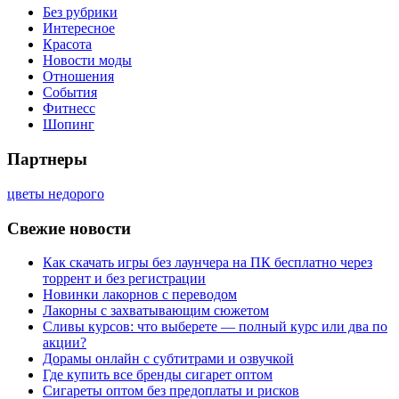
Без рубрики
Интересное
Красота
Новости моды
Отношения
События
Фитнесс
Шопинг
Партнеры
цветы недорого
Свежие новости
Как скачать игры без лаунчера на ПК бесплатно через
торрент и без регистрации
Новинки лакорнов с переводом
Лакорны с захватывающим сюжетом
Сливы курсов: что выберете — полный курс или два по
акции?
Дорамы онлайн с субтитрами и озвучкой
Где купить все бренды сигарет оптом
Сигареты оптом без предоплаты и рисков