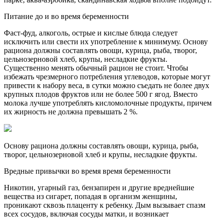
Питание до и во время беременности
Фаст-фуд, алкоголь, острые и кислые блюда следует
исключить или свести их употребление к минимуму. Основу
рациона должны составлять овощи, курица, рыба, творог,
цельнозерновой хлеб, крупы, несладкие фрукты.
Существенно менять обычный рацион не стоит. Чтобы
избежать чрезмерного потребления углеводов, которые могут
привести к набору веса, в сутки можно съедать не более двух
крупных плодов фруктов или не более 500 г ягод. Вместо
молока лучше употреблять кисломолочные продукты, причем
их жирность не должна превышать 2 %.
Основу рациона должны составлять овощи, курица, рыба,
творог, цельнозерновой хлеб и крупы, несладкие фрукты.
Вредные привычки во время время беременности
Никотин, угарный газ, бензапирен и другие вреднейшие
вещества из сигарет, попадая в организм женщины,
проникают сквозь плаценту к ребенку. Дым вызывает спазм
всех сосудов, включая сосуды матки, и возникает