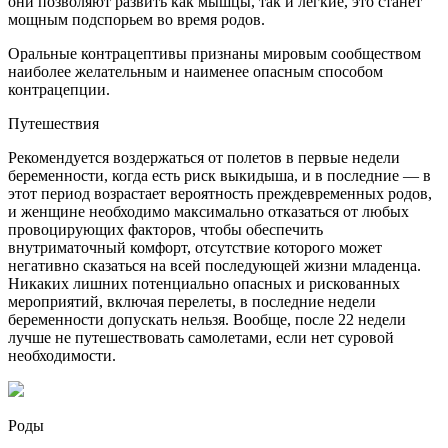
они позволяют развить как мышцы, так и легкие, это станет
мощным подспорьем во время родов.
Оральные контрацептивы признаны мировым сообществом
наиболее желательным и наименее опасным способом
контрацепции.
Путешествия
Рекомендуется воздержаться от полетов в первые недели
беременности, когда есть риск выкидыша, и в последние — в
этот период возрастает вероятность преждевременных родов,
и женщине необходимо максимально отказаться от любых
провоцирующих факторов, чтобы обеспечить
внутриматочный комфорт, отсутствие которого может
негативно сказаться на всей последующей жизни младенца.
Никаких лишних потенциально опасных и рискованных
мероприятий, включая перелеты, в последние недели
беременности допускать нельзя. Вообще, после 22 недели
лучше не путешествовать самолетами, если нет суровой
необходимости.
Роды