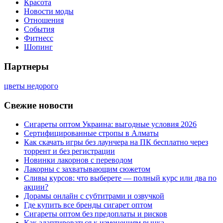
Красота
Новости моды
Отношения
События
Фитнесс
Шопинг
Партнеры
цветы недорого
Свежие новости
Сигареты оптом Украина: выгодные условия 2026
Сертифицированные стропы в Алматы
Как скачать игры без лаунчера на ПК бесплатно через
торрент и без регистрации
Новинки лакорнов с переводом
Лакорны с захватывающим сюжетом
Сливы курсов: что выберете — полный курс или два по
акции?
Дорамы онлайн с субтитрами и озвучкой
Где купить все бренды сигарет оптом
Сигареты оптом без предоплаты и рисков
Как адаптироваться к изменениям рынка