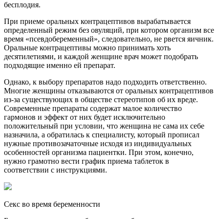
бесплодия.
При приеме оральных контрацептивов вырабатывается
определенный режим без овуляций, при котором организм все
время «псевдобеременный», следовательно, не рвется яичник.
Оральные контрацептивы можно принимать хоть
десятилетиями, и каждой женщине врач может подобрать
подходящие именно ей препарат.
Однако, к выбору препаратов надо подходить ответственно.
Многие женщины отказываются от оральных контрацептивов
из-за существующих в обществе стереотипов об их вреде.
Современные препараты содержат малое количество
гармонов и эффект от них будет исключительно
положительный при условии, что женщина не сама их себе
назначила, а обратилась к специалисту, который прописал
нужные противозачаточные исходя из индивидуальных
особенностей организма пациентки. При этом, конечно,
нужно грамотно вести график приема таблеток в
соответствии с инструкциями.
Секс во время беременности