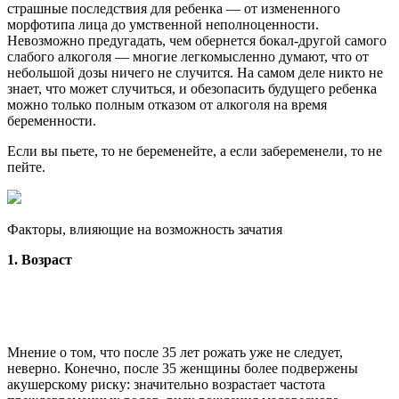
страшные последствия для ребенка — от измененного
морфотипа лица до умственной неполноценности.
Невозможно предугадать, чем обернется бокал-другой самого
слабого алкоголя — многие легкомысленно думают, что от
небольшой дозы ничего не случится. На самом деле никто не
знает, что может случиться, и обезопасить будущего ребенка
можно только полным отказом от алкоголя на время
беременности.
Если вы пьете, то не беременейте, а если забеременели, то не
пейте.
Факторы, влияющие на возможность зачатия
1. Возраст
Мнение о том, что после 35 лет рожать уже не следует,
неверно. Конечно, после 35 женщины более подвержены
акушерскому риску: значительно возрастает частота