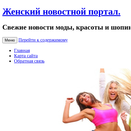
Женский новостной портал.
Свежие новости моды, красоты и шопи
Перейти к содержимому
Меню
Главная
Карта сайта
Обратная связь