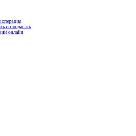
я операция
ть и продавать
ний онлайн