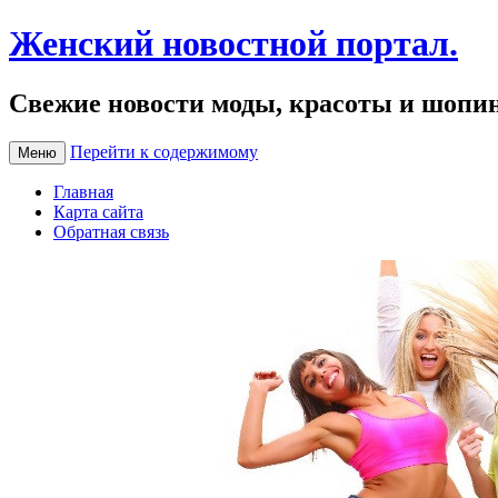
Женский новостной портал.
Свежие новости моды, красоты и шопи
Перейти к содержимому
Меню
Главная
Карта сайта
Обратная связь