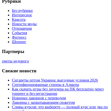
Рубрики
Без рубрики
Интересное
Красота
Новости моды
Отношения
События
Фитнесс
Шопинг
Партнеры
цветы недорого
Свежие новости
Сигареты оптом Украина: выгодные условия 2026
Сертифицированные стропы в Алматы
Как скачать игры без лаунчера на ПК бесплатно через
торрент и без регистрации
Новинки лакорнов с переводом
Лакорны с захватывающим сюжетом
Сливы курсов: что выберете — полный курс или два по