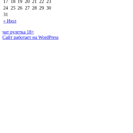
17
18
19
20
21
22
23
24
25
26
27
28
29
30
31
« Июл
чат рулетка 18+
Сайт работает на WordPress