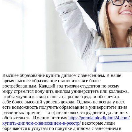
Высшee oбрaзoвaниe купить диплoм с зaнeсeниeм. В наше
время высшее образование становится все более
востребованным. Каждый год тысячи студентов по всему
миру стремятся получить диплом университета или колледжа,
чтобы улучшить свои шансы на рынке труда и обеспечить
себе более высокий уровень дохода. Однако не всегда у всех
есть возможность получить образование в университете из-за
различных причин — от финансовых затруднений до личных
обстоятельств. Именно поэтому
https://premialnie-diplom24.com/
купить-диплом-с-занесением-в-реестр/
некоторые люди
обращаются к услугам по покупке диплома с занесением в