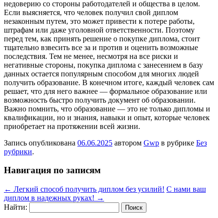
недоверию со стороны работодателей и общества в целом.
Если выясняется, что человек получил свой диплом
незаконным путем, это может привести к потере работы,
штрафам или даже уголовной ответственности. Поэтому
перед тем, как принять решение о покупке диплома, стоит
тщательно взвесить все за и против и оценить возможные
последствия. Тем не менее, несмотря на все риски и
негативные стороны, покупка диплома с занесением в базу
данных остается популярным способом для многих людей
получить образование. В конечном итоге, каждый человек сам
решает, что для него важнее — формальное образование или
возможность быстро получить документ об образовании.
Важно помнить, что образование — это не только дипломы и
квалификации, но и знания, навыки и опыт, которые человек
приобретает на протяжении всей жизни.
Запись опубликована
06.06.2025
автором
Gwp
в рубрике
Без
рубрики
.
Навигация по записям
←
Легкий способ получить диплом без усилий!
С нами ваш
диплом в надежных руках!
→
Найти: