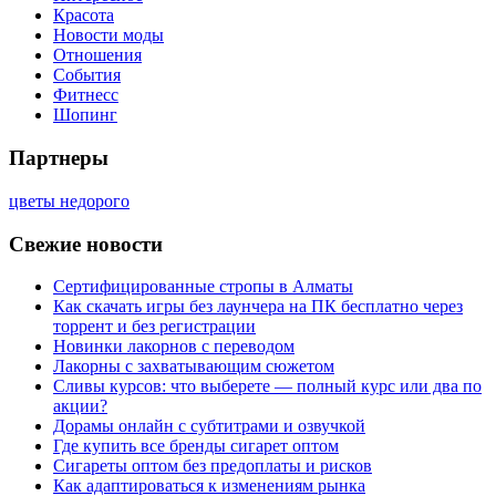
Красота
Новости моды
Отношения
События
Фитнесс
Шопинг
Партнеры
цветы недорого
Свежие новости
Сертифицированные стропы в Алматы
Как скачать игры без лаунчера на ПК бесплатно через
торрент и без регистрации
Новинки лакорнов с переводом
Лакорны с захватывающим сюжетом
Сливы курсов: что выберете — полный курс или два по
акции?
Дорамы онлайн с субтитрами и озвучкой
Где купить все бренды сигарет оптом
Сигареты оптом без предоплаты и рисков
Как адаптироваться к изменениям рынка