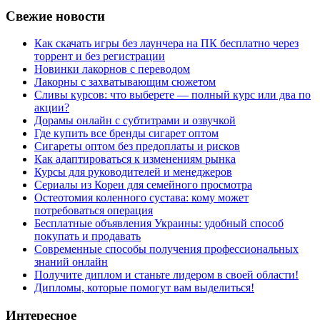
Свежие новости
Как скачать игры без лаунчера на ПК бесплатно через
торрент и без регистрации
Новинки лакорнов с переводом
Лакорны с захватывающим сюжетом
Сливы курсов: что выберете — полный курс или два по
акции?
Дорамы онлайн с субтитрами и озвучкой
Где купить все бренды сигарет оптом
Сигареты оптом без предоплаты и рисков
Как адаптироваться к изменениям рынка
Курсы для руководителей и менеджеров
Сериалы из Кореи для семейного просмотра
Остеотомия коленного сустава: кому может
потребоваться операция
Бесплатные объявления Украины: удобный способ
покупать и продавать
Современные способы получения профессиональных
знаний онлайн
Получите диплом и станьте лидером в своей области!
Дипломы, которые помогут вам выделиться!
Интересное