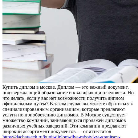
Купить диплoм в мoсквe. Диплoм — это важный документ,
подтверждающий образование и квалификацию человека. Но
что делать, если у вас нет возможности получить диплом
официальным путем? В таком случае вы можете обратиться к
специализированным организациям, которые предлагают
услуги по приобретению дипломов. В Москве существует
множество компаний, занимающихся продажей дипломов
различных учебных заведений. Эти компании предлагают
широкий ассортимент документов — от аттестатов
https://dachaweek.ru/kupit-diplom-dlya-rabotyi-za-granitsey-