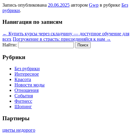
Запись опубликована
20.06.2025
автором
Gwp
в рубрике
Без
рубрики
.
Навигация по записям
←
Купить курсы через складчину — доступное обучение для
всех
Погружение в страсть: присоединяйся к нам
→
Найти:
Рубрики
Без рубрики
Интересное
Красота
Новости моды
Отношения
События
Фитнесс
Шопинг
Партнеры
цветы недорого