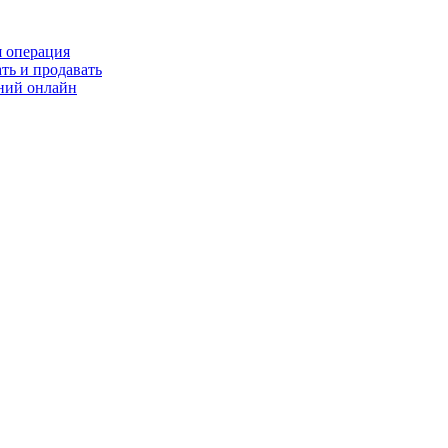
я операция
ть и продавать
ний онлайн