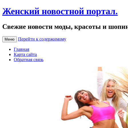
Женский новостной портал.
Свежие новости моды, красоты и шопи
Перейти к содержимому
Меню
Главная
Карта сайта
Обратная связь