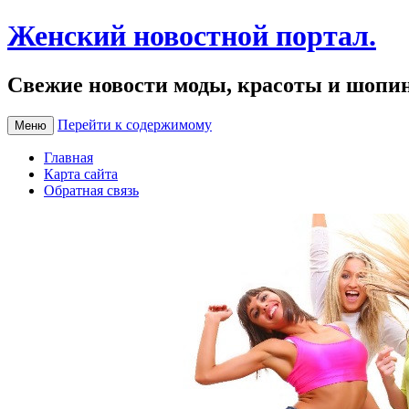
Женский новостной портал.
Свежие новости моды, красоты и шопи
Перейти к содержимому
Меню
Главная
Карта сайта
Обратная связь