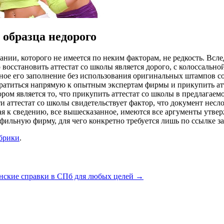
 образца недорого
ании, которого не имеется по неким факторам, не редкость. Всл
о восстановить аттестат со школы является дорого, с колоссальн
ичное его заполнение без использования оригинальных штампов 
братиться напрямую к опытным экспертам фирмы и прикупить атт
ром является то, что прикупить аттестат со школы в предлагае
 аттестат со школы свидетельствует фактор, что документ неслож
 к сведению, все вышесказанное, имеются все аргументы утверж
фильную фирму, для чего конкретно требуется лишь по ссылке за
убрики
.
нские справки в СПб для любых целей
→