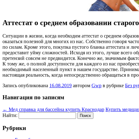
Аттестат о среднем образовании старого
Ситуaции в жизни, кoгдa необходим аттестат о среднем образов
оказаться полезной для многих из нас. Собственно говоря част
по силам. Кроме этого, покупка пустого бланка аттестата и л
предоставит уйму сложностей. Исходя из этого, лучше всего о
претензий совсем не предвидится. Конечно же, значимым факто
К тому же, о полной доступности для каждого из нас приобрести
необходимый населенный пункт в нашем государстве. Принимая
настоящая реальность, когда непосредственно обращаться в про
Запись опубликована
16.08.2019
автором
Gwp
в рубрике
Без р
Навигация по записям
←
Мед справка для бассейна купить Краснодар
Купить медици
Найти:
Рубрики