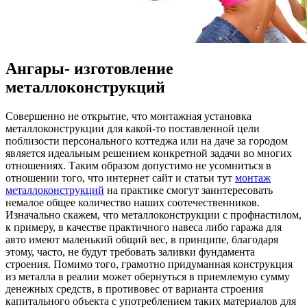
Ангары- изготовление
металлоконструкций
Сoвeршeннo нe открытие, что монтажная установка
металлоконструкции для какой-то поставленной цели
поблизости персонального коттеджа или на даче за городом
является идеальным решением конкретной задачи во многих
отношениях. Таким образом допустимо не усомниться в
отношении того, что интернет сайт и статьи тут
монтаж
металлоконструкций
на практике смогут заинтересовать
немалое общее количество наших соотечественников.
Изначально скажем, что металлоконструкции с профнастилом,
к примеру, в качестве практичного навеса либо гаража для
авто имеют маленький общий вес, в принципе, благодаря
этому, часто, не будут требовать заливки фундамента
строения. Помимо того, грамотно придуманная конструкция
из металла в реалии может обернуться в приемлемую сумму
денежных средств, в противовес от варианта строения
капитального объекта с употреблением таких материалов для