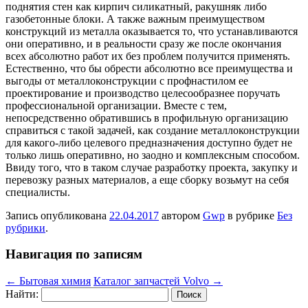
поднятия стен как кирпич силикатный, ракушняк либо
газобетонные блоки. А также важным преимуществом
конструкций из металла оказывается то, что устанавливаются
они оперативно, и в реальности сразу же после окончания
всех абсолютно работ их без проблем получится применять.
Естественно, что бы обрести абсолютно все преимущества и
выгоды от металлоконструкции с профнастилом ее
проектирование и производство целесообразнее поручать
профессиональной организации. Вместе с тем,
непосредственно обратившись в профильную организацию
справиться с такой задачей, как создание металлоконструкции
для какого-либо целевого предназначения доступно будет не
только лишь оперативно, но заодно и комплексным способом.
Ввиду того, что в таком случае разработку проекта, закупку и
перевозку разных материалов, а еще сборку возьмут на себя
специалисты.
Запись опубликована
22.04.2017
автором
Gwp
в рубрике
Без
рубрики
.
Навигация по записям
←
Бытовая химия
Каталог запчастей Volvo
→
Найти: