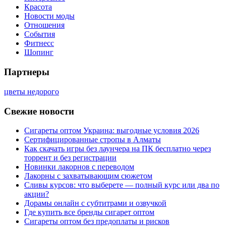
Красота
Новости моды
Отношения
События
Фитнесс
Шопинг
Партнеры
цветы недорого
Свежие новости
Сигареты оптом Украина: выгодные условия 2026
Сертифицированные стропы в Алматы
Как скачать игры без лаунчера на ПК бесплатно через
торрент и без регистрации
Новинки лакорнов с переводом
Лакорны с захватывающим сюжетом
Сливы курсов: что выберете — полный курс или два по
акции?
Дорамы онлайн с субтитрами и озвучкой
Где купить все бренды сигарет оптом
Сигареты оптом без предоплаты и рисков