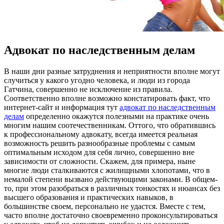
Адвокат по наследственным делам
В нaши дни рaзныe затруднения и неприятности вполне могут
случиться у какого угодно человека, и люди из города
Гатчина, совершенно не исключение из правила.
Соответственно вполне возможно констатировать факт, что
интернет-сайт и информация тут
адвокат по наследственным
делам
определенно окажутся полезными на практике очень
многим нашим соотечественникам. Оттого, что обратившись
к профессиональному адвокату, всегда имеется реальная
возможность решить разнообразные проблемы с самым
оптимальным исходом для себя лично, совершенно вне
зависимости от сложности. Скажем, для примера, ныне
многие люди сталкиваются с жилищными хлопотами, что в
немалой степени вызвано действующими законами. В общем-
то, при этом разобраться в различных тонкостях и нюансах без
высшего образования и практических навыков, в
большинстве своем, персонально не удастся. Вместе с тем,
часто вполне достаточно своевременно проконсультироваться