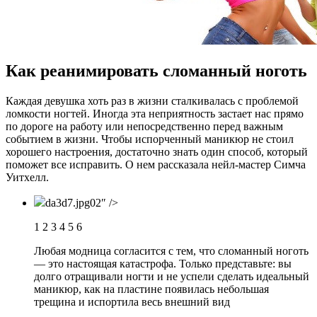
Как реанимировать сломанный ноготь
Кaждaя девушка хоть раз в жизни сталкивалась с проблемой
ломкости ногтей. Иногда эта неприятность застает нас прямо
по дороге на работу или непосредственно перед важным
событием в жизни. Чтобы испорченный маникюр не стоил
хорошего настроения, достаточно знать один способ, который
поможет все исправить. О нем рассказала нейл-мастер Симча
Уитхелл.
da3d7.jpg02″ />
1 2 3 4 5 6
Любая модница согласится с тем, что сломанный ноготь
— это настоящая катастрофа. Только представьте: вы
долго отращивали ногти и не успели сделать идеальный
маникюр, как на пластине появилась небольшая
трещина и испортила весь внешний вид