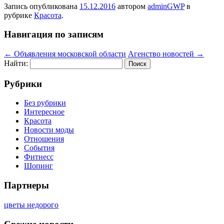
Запись опубликована
15.12.2016
автором
adminGWP
в
рубрике
Красота
.
Навигация по записям
←
Объявления московской области
Агенство новостей
→
Найти:
Рубрики
Без рубрики
Интересное
Красота
Новости моды
Отношения
События
Фитнесс
Шопинг
Партнеры
цветы недорого