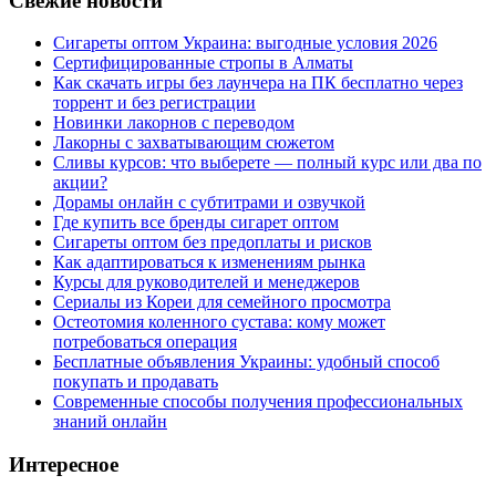
Свежие новости
Сигареты оптом Украина: выгодные условия 2026
Сертифицированные стропы в Алматы
Как скачать игры без лаунчера на ПК бесплатно через
торрент и без регистрации
Новинки лакорнов с переводом
Лакорны с захватывающим сюжетом
Сливы курсов: что выберете — полный курс или два по
акции?
Дорамы онлайн с субтитрами и озвучкой
Где купить все бренды сигарет оптом
Сигареты оптом без предоплаты и рисков
Как адаптироваться к изменениям рынка
Курсы для руководителей и менеджеров
Сериалы из Кореи для семейного просмотра
Остеотомия коленного сустава: кому может
потребоваться операция
Бесплатные объявления Украины: удобный способ
покупать и продавать
Современные способы получения профессиональных
знаний онлайн
Интересное