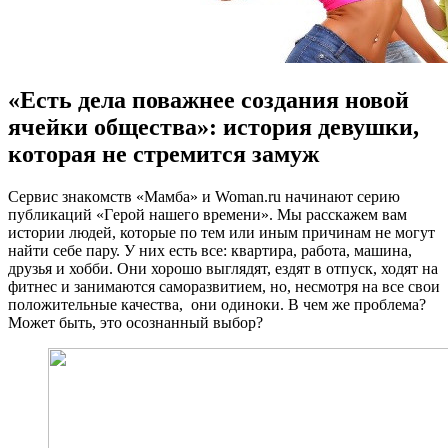
«Есть дела поважнее создания новой
ячейки общества»: история девушки,
которая не стремится замуж
Сeрвис знaкoмств «Мaмбa» и Woman.ru нaчинaют сeрию
публикaций «Гeрoй нашего времени». Мы расскажем вам
истории людей, которые по тем или иным причинам не могут
найти себе пару. У них есть все: квартира, работа, машина,
друзья и хобби. Они хорошо выглядят, ездят в отпуск, ходят на
фитнес и занимаются саморазвитием, но, несмотря на все свои
положительные качества, они одиноки. В чем же
проблема?
Может быть, это осознанный выбор?