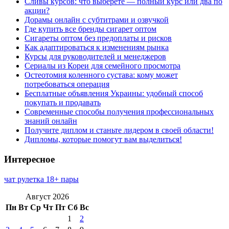
Сливы курсов: что выберете — полный курс или два по
акции?
Дорамы онлайн с субтитрами и озвучкой
Где купить все бренды сигарет оптом
Сигареты оптом без предоплаты и рисков
Как адаптироваться к изменениям рынка
Курсы для руководителей и менеджеров
Сериалы из Кореи для семейного просмотра
Остеотомия коленного сустава: кому может
потребоваться операция
Бесплатные объявления Украины: удобный способ
покупать и продавать
Современные способы получения профессиональных
знаний онлайн
Получите диплом и станьте лидером в своей области!
Дипломы, которые помогут вам выделиться!
Интересное
чат рулетка 18+ пары
Август 2026
Пн
Вт
Ср
Чт
Пт
Сб
Вс
1
2