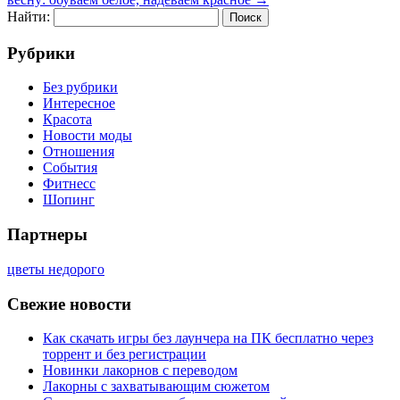
Найти:
Рубрики
Без рубрики
Интересное
Красота
Новости моды
Отношения
События
Фитнесс
Шопинг
Партнеры
цветы недорого
Свежие новости
Как скачать игры без лаунчера на ПК бесплатно через
торрент и без регистрации
Новинки лакорнов с переводом
Лакорны с захватывающим сюжетом