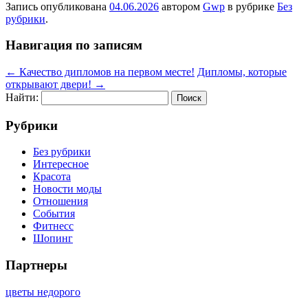
Запись опубликована
04.06.2026
автором
Gwp
в рубрике
Без
рубрики
.
Навигация по записям
←
Качество дипломов на первом месте!
Дипломы, которые
открывают двери!
→
Найти:
Рубрики
Без рубрики
Интересное
Красота
Новости моды
Отношения
События
Фитнесс
Шопинг
Партнеры
цветы недорого