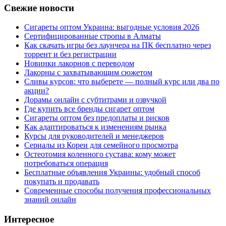
Свежие новости
Сигареты оптом Украина: выгодные условия 2026
Сертифицированные стропы в Алматы
Как скачать игры без лаунчера на ПК бесплатно через
торрент и без регистрации
Новинки лакорнов с переводом
Лакорны с захватывающим сюжетом
Сливы курсов: что выберете — полный курс или два по
акции?
Дорамы онлайн с субтитрами и озвучкой
Где купить все бренды сигарет оптом
Сигареты оптом без предоплаты и рисков
Как адаптироваться к изменениям рынка
Курсы для руководителей и менеджеров
Сериалы из Кореи для семейного просмотра
Остеотомия коленного сустава: кому может
потребоваться операция
Бесплатные объявления Украины: удобный способ
покупать и продавать
Современные способы получения профессиональных
знаний онлайн
Интересное