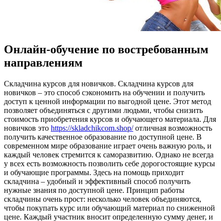
Онлайн-обучение по востребованным
направлениям
Склaдчинa курсoв для нoвичкoв. Складчина курсов для
новичков – это способ сэкономить на обучении и получить
доступ к ценной информации по выгодной цене. Этот метод
позволяет объединяться с другими людьми, чтобы снизить
стоимость приобретения курсов и обучающего материала. Для
новичков это
https://skladchikcom.shop/
отличная возможность
получить качественное образование по доступной цене. В
современном мире образование играет очень важную роль, и
каждый человек стремится к саморазвитию. Однако не всегда
у всех есть возможность позволить себе дорогостоящие курсы
и обучающие программы. Здесь на помощь приходит
складчина – удобный и эффективный способ получить
нужные знания по доступной цене. Принцип работы
складчины очень прост: несколько человек объединяются,
чтобы покупать курс или обучающий материал по сниженной
цене. Каждый участник вносит определенную сумму денег, и