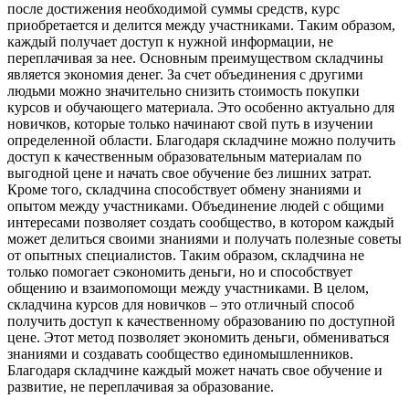
после достижения необходимой суммы средств, курс
приобретается и делится между участниками. Таким образом,
каждый получает доступ к нужной информации, не
переплачивая за нее. Основным преимуществом складчины
является экономия денег. За счет объединения с другими
людьми можно значительно снизить стоимость покупки
курсов и обучающего материала. Это особенно актуально для
новичков, которые только начинают свой путь в изучении
определенной области. Благодаря складчине можно получить
доступ к качественным образовательным материалам по
выгодной цене и начать свое обучение без лишних затрат.
Кроме того, складчина способствует обмену знаниями и
опытом между участниками. Объединение людей с общими
интересами позволяет создать сообщество, в котором каждый
может делиться своими знаниями и получать полезные советы
от опытных специалистов. Таким образом, складчина не
только помогает сэкономить деньги, но и способствует
общению и взаимопомощи между участниками. В целом,
складчина курсов для новичков – это отличный способ
получить доступ к качественному образованию по доступной
цене. Этот метод позволяет экономить деньги, обмениваться
знаниями и создавать сообщество единомышленников.
Благодаря складчине каждый может начать свое обучение и
развитие, не переплачивая за образование.