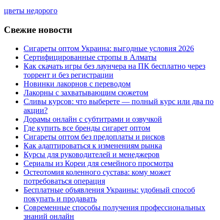
цветы недорого
Свежие новости
Сигареты оптом Украина: выгодные условия 2026
Сертифицированные стропы в Алматы
Как скачать игры без лаунчера на ПК бесплатно через
торрент и без регистрации
Новинки лакорнов с переводом
Лакорны с захватывающим сюжетом
Сливы курсов: что выберете — полный курс или два по
акции?
Дорамы онлайн с субтитрами и озвучкой
Где купить все бренды сигарет оптом
Сигареты оптом без предоплаты и рисков
Как адаптироваться к изменениям рынка
Курсы для руководителей и менеджеров
Сериалы из Кореи для семейного просмотра
Остеотомия коленного сустава: кому может
потребоваться операция
Бесплатные объявления Украины: удобный способ
покупать и продавать
Современные способы получения профессиональных
знаний онлайн