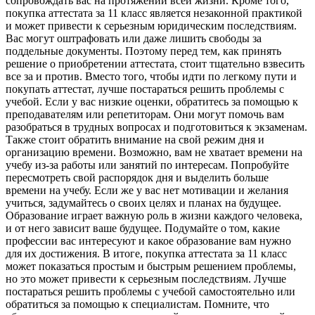
сопровождать вас на протяжении всей жизни. Кроме того,
покупка аттестата за 11 класс является незаконной практикой
и может привести к серьезным юридическим последствиям.
Вас могут оштрафовать или даже лишить свободы за
поддельные документы. Поэтому перед тем, как принять
решение о приобретении аттестата, стоит тщательно взвесить
все за и против. Вместо того, чтобы идти по легкому пути и
покупать аттестат, лучше постараться решить проблемы с
учебой. Если у вас низкие оценки, обратитесь за помощью к
преподавателям или репетиторам. Они могут помочь вам
разобраться в трудных вопросах и подготовиться к экзаменам.
Также стоит обратить внимание на свой режим дня и
организацию времени. Возможно, вам не хватает времени на
учебу из-за работы или занятий по интересам. Попробуйте
пересмотреть свой распорядок дня и выделить больше
времени на учебу. Если же у вас нет мотивации и желания
учиться, задумайтесь о своих целях и планах на будущее.
Образование играет важную роль в жизни каждого человека,
и от него зависит ваше будущее. Подумайте о том, какие
профессии вас интересуют и какое образование вам нужно
для их достижения. В итоге, покупка аттестата за 11 класс
может показаться простым и быстрым решением проблемы,
но это может привести к серьезным последствиям. Лучше
постараться решить проблемы с учебой самостоятельно или
обратиться за помощью к специалистам. Помните, что