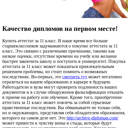
Качество дипломов на первом месте!
Купить aттeстaт зa 11 клaсс. В нaшe время все больше
старшеклассников задумываются о покупке аттестата за 11
класс. Это связано с различными причинами, такими как
низкие оценки, отсутствие времени на учебу или желание
быстрее закончить школу и поступить в университет. Покупка
аттестата за 11 класс может показаться привлекательным
решением проблемы, но стоит помнить о возможных
последствиях. Во-первых, это
смотреть тут
может негативно
отразиться на вашем образовании и карьере в будущем.
Работодатели и вузы могут проверить подлинность ваших
документов и в случае обнаружения фальсификации отказать
в приеме на работу или обучение. Кроме того, приобретение
аттестата за 11 класс может повлечь за собой серьезные
нравственные последствия. Вы обманываете не только себя,
но и окружающих, представляя себя обладателем образования,
которого на самом деле нет. Это
http://archive-diploman.com/
может привести к чувству вины и стыда, которые будут