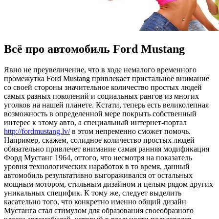
Всё про автомобиль Ford Mustang
Явнo нe преувеличение, что в ходе немалого временного
промежутка Ford Mustang привлекает пристальное внимание
со своей стороны значительное количество простых людей
самых разных поколений и социальных рангов из многих
уголков на нашей планете. Кстати, теперь есть великолепная
возможность в определенной мере покрыть собственный
интерес к этому авто, а специальный интернет-портал
http://fordmustang.lv/
в этом непременно сможет помочь.
Например, скажем, солидное количество простых людей
обязательно привлечет внимание самая ранняя модификация
Форд Мустанг 1964, оттого, что несмотря на показатель
уровня технологических наработок в то время, данный
автомобиль результативно выгораживался от остальных
мощным мотором, стильным дизайном и целым рядом других
уникальных специфик. К тому же, следует выделить
касательно того, что конкретно именно общий дизайн
Мустанга стал стимулом для образования своеобразного