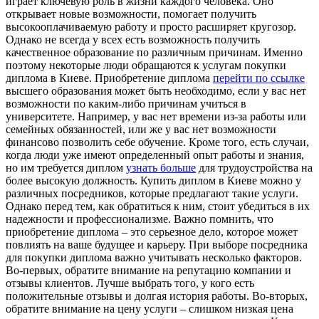
играет ключевую роль в жизни каждого человека. Оно
открывает новые возможности, помогает получить
высокооплачиваемую работу и просто расширяет кругозор.
Однако не всегда у всех есть возможность получить
качественное образование по различным причинам. Именно
поэтому некоторые люди обращаются к услугам покупки
диплома в Киеве. Приобретение диплома
перейти по ссылке
высшего образования может быть необходимо, если у вас нет
возможности по каким-либо причинам учиться в
университете. Например, у вас нет времени из-за работы или
семейных обязанностей, или же у вас нет возможности
финансово позволить себе обучение. Кроме того, есть случаи,
когда люди уже имеют определенный опыт работы и знания,
но им требуется диплом
узнать больше
для трудоустройства на
более высокую должность. Купить диплом в Киеве можно у
различных посредников, которые предлагают такие услуги.
Однако перед тем, как обратиться к ним, стоит убедиться в их
надежности и профессионализме. Важно помнить, что
приобретение диплома – это серьезное дело, которое может
повлиять на ваше будущее и карьеру. При выборе посредника
для покупки диплома важно учитывать несколько факторов.
Во-первых, обратите внимание на репутацию компании и
отзывы клиентов. Лучше выбрать того, у кого есть
положительные отзывы и долгая история работы. Во-вторых,
обратите внимание на цену услуги – слишком низкая цена