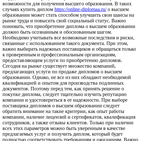
возможности для получения высшего образования. В таких
случаях купить диплом
https://online-diplomaa.ru/
о высшем
образовании может стать способом улучшить свои шансы на
рынке труда и повысить свой социальный статус. Важно
понимать, что приобретение диплома о высшем образовании
должно быть осознанным и обоснованным шагом.
Необходимо учитывать все возможные последствия и риски,
связанные с использованием такого документа. При этом,
важно выбирать надежных поставщиков и обращаться только
к проверенным и профессиональным организациям,
предоставляющим услуги по приобретению дипломов.
Сегодня на рынке существует множество компаний,
предлагающих услуги по продаже дипломов о высшем
образовании. Однако, не все из них обладают необходимой
квалификацией и опытом для производства подлинных
документов. Поэтому перед тем, как принять решение о
покупке диплома, следует тщательно изучить репутацию
компании и удостовериться в ее надежности. При выборе
поставщика дипломов о высшем образовании следует
обратить внимание на такие критерии, как опыт работы
компании, наличие лицензий и сертификатов, квалификация
сотрудников, а также отзывы клиентов. Только при наличии
всех этих параметров можно быть уверенным в качестве
предлагаемых услуг и получить диплом, который будет
полностью соответствовать требованиям и ожиданиям. Важно