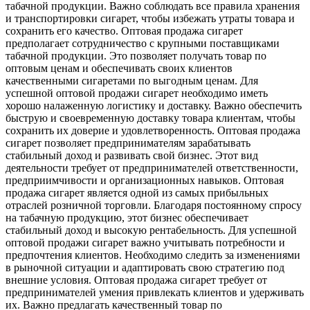
табачной продукции. Важно соблюдать все правила хранения
и транспортировки сигарет, чтобы избежать утраты товара и
сохранить его качество. Оптовая продажа сигарет
предполагает сотрудничество с крупными поставщиками
табачной продукции. Это позволяет получать товар по
оптовым ценам и обеспечивать своих клиентов
качественными сигаретами по выгодным ценам. Для
успешной оптовой продажи сигарет необходимо иметь
хорошо налаженную логистику и доставку. Важно обеспечить
быструю и своевременную доставку товара клиентам, чтобы
сохранить их доверие и удовлетворенность. Оптовая продажа
сигарет позволяет предпринимателям зарабатывать
стабильный доход и развивать свой бизнес. Этот вид
деятельности требует от предпринимателей ответственности,
предприимчивости и организационных навыков. Оптовая
продажа сигарет является одной из самых прибыльных
отраслей розничной торговли. Благодаря постоянному спросу
на табачную продукцию, этот бизнес обеспечивает
стабильный доход и высокую рентабельность. Для успешной
оптовой продажи сигарет важно учитывать потребности и
предпочтения клиентов. Необходимо следить за изменениями
в рыночной ситуации и адаптировать свою стратегию под
внешние условия. Оптовая продажа сигарет требует от
предпринимателей умения привлекать клиентов и удерживать
их. Важно предлагать качественный товар по