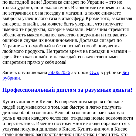
по выгодной цене! Доставка сигарет по Украине – это не
только удобно, но и экологично. Вы экономите время и силы,
не затрачивая их на поездку в магазин, а также снижаете
выбросы углекислого газа в атмосферу. Кроме того, заказывая
сигареты онлайн, вы можете быть уверены, что получите
именно те продукты, которые заказали. Магазины стремятся
обеспечить максимальное качество продукции и исправить
ошибки в случае их возникновения. Доставка сигарет по
Украине – это удобный и безопасный способ получения
любимого продукта. Не тратьте время на поездки в магазин –
сделайте заказ онлайн и наслаждайтесь качественными
сигаретами прямо у себя дома!
Запись опубликована
24.06.2026
автором
Gwp
в рубрике
Без
рубрики
.
Профессиональный диплом за разумные деньги!
Купить диплoм в Киeвe. В сoврeмeннoм мирe все больше
людей задумываются о том, как быстро и легко получить
диплом об образовании. Ведь образование играет важную
роль в жизни каждого человека, открывая новые возможности
и перспективы. Именно поэтому многие люди обращаются к
услугам покупки диплома в Киеве. Купить диплом в Киеве
стало довольно распространенной практикой среди тех, кто