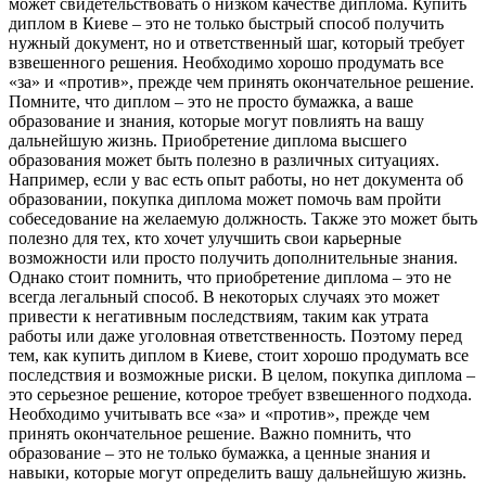
может свидетельствовать о низком качестве диплома. Купить
диплом в Киеве – это не только быстрый способ получить
нужный документ, но и ответственный шаг, который требует
взвешенного решения. Необходимо хорошо продумать все
«за» и «против», прежде чем принять окончательное решение.
Помните, что диплом – это не просто бумажка, а ваше
образование и знания, которые могут повлиять на вашу
дальнейшую жизнь. Приобретение диплома высшего
образования может быть полезно в различных ситуациях.
Например, если у вас есть опыт работы, но нет документа об
образовании, покупка диплома может помочь вам пройти
собеседование на желаемую должность. Также это может быть
полезно для тех, кто хочет улучшить свои карьерные
возможности или просто получить дополнительные знания.
Однако стоит помнить, что приобретение диплома – это не
всегда легальный способ. В некоторых случаях это может
привести к негативным последствиям, таким как утрата
работы или даже уголовная ответственность. Поэтому перед
тем, как купить диплом в Киеве, стоит хорошо продумать все
последствия и возможные риски. В целом, покупка диплома –
это серьезное решение, которое требует взвешенного подхода.
Необходимо учитывать все «за» и «против», прежде чем
принять окончательное решение. Важно помнить, что
образование – это не только бумажка, а ценные знания и
навыки, которые могут определить вашу дальнейшую жизнь.