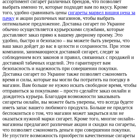
ассортимент сигарет различных брендов, что позволяет
выбрать именно те, которые подходят вам по вкусу. Кроме
того, удобно сравнивать цены
сигареты марвел вишня цена за
пачку
и акции различных магазинов, чтобы выбрать
оптимальное предложение. Доставка сигарет по Украине
обычно осуществляется курьерскими службами, которые
доставляют заказ прямо к вашему дверному проему. Это
удобно, быстро и безопасно – вы можете быть уверены, что
ваш заказ дойдет до вас в целости и сохранности. При этом
компании, занимающиеся доставкой сигарет, следят за
соблюдением всех законов и правил, связанных с продажей и
доставкой табачных изделий. Это гарантирует вам
безопасность и надежность при совершении покупки.
Доставка сигарет по Украине также позволяет сэкономить
время и силы, которые вы могли бы потратить на поездку в
магазин. Вам больше не нужно искать свободное время, чтобы
отправиться за покупками – просто сделайте заказ онлайн и
дождитесь курьера. Благодаря возможности заказывать
сигареты онлайн, вы можете быть уверены, что всегда будете
иметь запас вашего любимого продукта. Больше не придется
беспокоиться о том, что магазин может закрыться или не
оказаться нужной марки сигарет. Кроме того, многие онлайн-
магазины предлагают различные акции и скидки на сигареты,
что позволяет сэкономить деньги при совершении покупки.
Не упустите возможность приобрести качественные сигареты