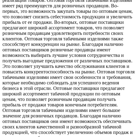
реализации товаров. Оптовая торговля табачными изделиями
имеет ряд преимуществ для розничных продавцов. Во-
первых, это возможность закупать товары по оптовым ценам,
что позволяет снизить себестоимость продукции и увеличить
прибыль от ее продажи. Во-вторых, оптовые поставщики
предлагают широкий ассортимент товаров, что позволяет
розничным продавцам удовлетворить потребности своих
клиентов. Оптовая торговля табачными изделиями также
способствует конкуренции на рынке. Благодаря наличию
оптовых поставщиков розничные продавцы имеют
возможность выбирать лучшие условия сотрудничества и
получать выгодные предложения от различных поставщиков.
Это позволяет улучшить качество обслуживания клиентов и
повысить конкурентоспособность на рынке. Оптовая торговля
табачными изделиями имеет свои особенности и требования,
которые необходимо соблюдать для успешного ведения
бизнеса в этой отрасли. Оптовые поставщики предлагают
широкий ассортимент табачной продукции по оптовым
ценам, что позволяет розничным продавцам получать
прибыль от продажи товаров конечным потребителям.
Оптовая торговля табачными изделиями имеет большое
значение для розничных продавцов. Благодаря наличию
оптовых поставщиков они имеют возможность обеспечивать
своих клиентов качественной и разнообразной табачной
продукцией, что способствует увеличению объемов продаж и