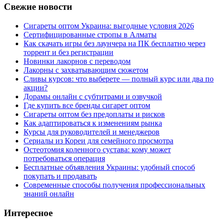
Свежие новости
Сигареты оптом Украина: выгодные условия 2026
Сертифицированные стропы в Алматы
Как скачать игры без лаунчера на ПК бесплатно через
торрент и без регистрации
Новинки лакорнов с переводом
Лакорны с захватывающим сюжетом
Сливы курсов: что выберете — полный курс или два по
акции?
Дорамы онлайн с субтитрами и озвучкой
Где купить все бренды сигарет оптом
Сигареты оптом без предоплаты и рисков
Как адаптироваться к изменениям рынка
Курсы для руководителей и менеджеров
Сериалы из Кореи для семейного просмотра
Остеотомия коленного сустава: кому может
потребоваться операция
Бесплатные объявления Украины: удобный способ
покупать и продавать
Современные способы получения профессиональных
знаний онлайн
Интересное