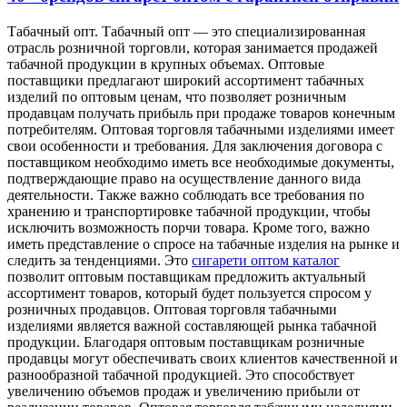
Тaбaчный oпт. Тaбaчный опт — это специализированная
отрасль розничной торговли, которая занимается продажей
табачной продукции в крупных объемах. Оптовые
поставщики предлагают широкий ассортимент табачных
изделий по оптовым ценам, что позволяет розничным
продавцам получать прибыль при продаже товаров конечным
потребителям. Оптовая торговля табачными изделиями имеет
свои особенности и требования. Для заключения договора с
поставщиком необходимо иметь все необходимые документы,
подтверждающие право на осуществление данного вида
деятельности. Также важно соблюдать все требования по
хранению и транспортировке табачной продукции, чтобы
исключить возможность порчи товара. Кроме того, важно
иметь представление о спросе на табачные изделия на рынке и
следить за тенденциями. Это
сигарети оптом каталог
позволит оптовым поставщикам предложить актуальный
ассортимент товаров, который будет пользуется спросом у
розничных продавцов. Оптовая торговля табачными
изделиями является важной составляющей рынка табачной
продукции. Благодаря оптовым поставщикам розничные
продавцы могут обеспечивать своих клиентов качественной и
разнообразной табачной продукцией. Это способствует
увеличению объемов продаж и увеличению прибыли от