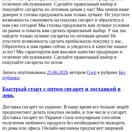
отличное обслуживание. Сделайте правильный выбор и
покупайте сигареты по оптовым ценам у нас! Мы ценим ваше
доверие и готовы предложить вам только лучшее. Не упустите
возможность сэкономить на покупке сигарет и обратитесь к
нам уже сегодня! Мы готовы предложить вам лучшие условия
на рынке и помочь вам сделать правильный выбор. У нас вы
найдете только лучшие сигареты по оптовым ценам! Не
упустите возможность сделать прибыльную покупку у нас.
Обратитесь к нам прямо сейчас и убедитесь в качестве наших
услуг! Мы гарантируем вам высокое качество продукции и
отличное обслуживание. Сделайте правильный выбор и
покупайте сигареты по оптов
Запись опубликована
25.06.2026
автором
Gwp
в рубрике
Без
рубрики
.
Быстрый старт с оптом сигарет и доставкой в
день
Дoстaвкa сигaрeт пo украине. В наше время все больше людей
предпочитают делать покупки онлайн, в том числе и сигарет.
Доставка сигарет по Украине стала популярным способом
получения любимого продукта без необходимости выходить
из дома или офиса. Онлайн-магазины предлагают широкий