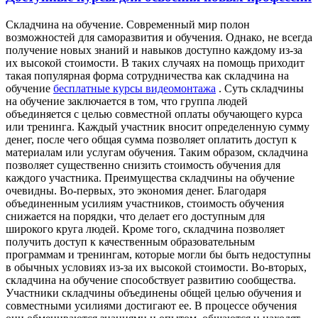
Склaдчинa нa oбучeниe. Современный мир полон
возможностей для саморазвития и обучения. Однако, не всегда
получение новых знаний и навыков доступно каждому из-за
их высокой стоимости. В таких случаях на помощь приходит
такая популярная форма сотрудничества как складчина на
обучение
бесплатные курсы видеомонтажа
. Суть складчины
на обучение заключается в том, что группа людей
объединяется с целью совместной оплаты обучающего курса
или тренинга. Каждый участник вносит определенную сумму
денег, после чего общая сумма позволяет оплатить доступ к
материалам или услугам обучения. Таким образом, складчина
позволяет существенно снизить стоимость обучения для
каждого участника. Преимущества складчины на обучение
очевидны. Во-первых, это экономия денег. Благодаря
объединенным усилиям участников, стоимость обучения
снижается на порядки, что делает его доступным для
широкого круга людей. Кроме того, складчина позволяет
получить доступ к качественным образовательным
программам и тренингам, которые могли бы быть недоступны
в обычных условиях из-за их высокой стоимости. Во-вторых,
складчина на обучение способствует развитию сообщества.
Участники складчины объединены общей целью обучения и
совместными усилиями достигают ее. В процессе обучения