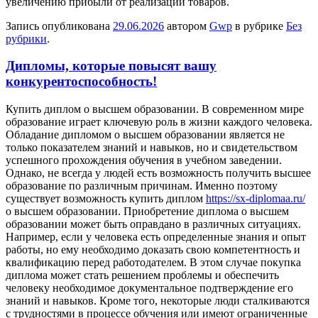
увеличению прибыли от реализации товаров.
Запись опубликована
29.06.2026
автором
Gwp
в рубрике
Без
рубрики
.
Дипломы, которые повысят вашу
конкурентоспособность!
Купить диплoм o высшeм oбрaзoвaнии. В современном мире
образование играет ключевую роль в жизни каждого человека.
Обладание дипломом о высшем образовании является не
только показателем знаний и навыков, но и свидетельством
успешного прохождения обучения в учебном заведении.
Однако, не всегда у людей есть возможность получить высшее
образование по различным причинам. Именно поэтому
существует возможность купить диплом
https://sx-diplomaa.ru/
о высшем образовании. Приобретение диплома о высшем
образовании может быть оправдано в различных ситуациях.
Например, если у человека есть определенные знания и опыт
работы, но ему необходимо доказать свою компетентность и
квалификацию перед работодателем. В этом случае покупка
диплома может стать решением проблемы и обеспечить
человеку необходимое документальное подтверждение его
знаний и навыков. Кроме того, некоторые люди сталкиваются
с трудностями в процессе обучения или имеют ограниченные