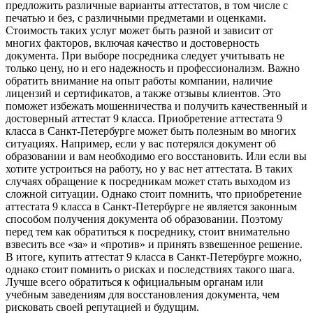
предложить различные варианты аттестатов, в том числе с
печатью и без, с различными предметами и оценками.
Стоимость таких услуг может быть разной и зависит от
многих факторов, включая качество и достоверность
документа. При выборе посредника следует учитывать не
только цену, но и его надежность и профессионализм. Важно
обратить внимание на опыт работы компании, наличие
лицензий и сертификатов, а также отзывы клиентов. Это
поможет избежать мошенничества и получить качественный и
достоверный аттестат 9 класса. Приобретение аттестата 9
класса в Санкт-Петербурге может быть полезным во многих
ситуациях. Например, если у вас потерялся документ об
образовании и вам необходимо его восстановить. Или если вы
хотите устроиться на работу, но у вас нет аттестата. В таких
случаях обращение к посредникам может стать выходом из
сложной ситуации. Однако стоит помнить, что приобретение
аттестата 9 класса в Санкт-Петербурге не является законным
способом получения документа об образовании. Поэтому
перед тем как обратиться к посреднику, стоит внимательно
взвесить все «за» и «против» и принять взвешенное решение.
В итоге, купить аттестат 9 класса в Санкт-Петербурге можно,
однако стоит помнить о рисках и последствиях такого шага.
Лучше всего обратиться к официальным органам или
учебным заведениям для восстановления документа, чем
рисковать своей репутацией и будущим.