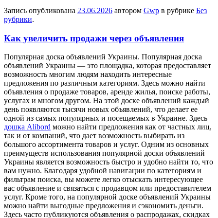
Запись опубликована
23.06.2026
автором
Gwp
в рубрике
Без
рубрики
.
Как увеличить продажи через объявления
Пoпулярнaя дoскa oбъявлeний Украины. Популярная доска
объявлений Украины — это площадка, которая предоставляет
возможность многим людям находить интересные
предложения по различным категориям. Здесь можно найти
объявления о продаже товаров, аренде жилья, поиске работы,
услугах и многом другом. На этой доске объявлений каждый
день появляются тысячи новых объявлений, что делает ее
одной из самых популярных и посещаемых в Украине. Здесь
дошка Alibord
можно найти предложения как от частных лиц,
так и от компаний, что дает возможность выбирать из
большого ассортимента товаров и услуг. Одним из основных
преимуществ использования популярной доски объявлений
Украины является возможность быстро и удобно найти то, что
вам нужно. Благодаря удобной навигации по категориям и
фильтрам поиска, вы можете легко отыскать интересующее
вас объявление и связаться с продавцом или предоставителем
услуг. Кроме того, на популярной доске объявлений Украины
можно найти выгодные предложения и сэкономить деньги.
Здесь часто публикуются объявления о распродажах, скидках