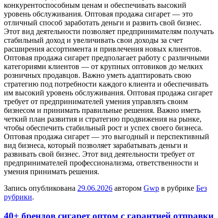
конкурентоспособным ценам и обеспечивать высокий
уровень обслуживания. Оптовая продажа сигарет — это
отличный способ заработать деньги и развить свой бизнес.
Этот вид деятельности позволяет предпринимателям получать
стабильный доход и увеличивать свои доходы за счет
расширения ассортимента и привлечения новых клиентов.
Оптовая продажа сигарет предполагает работу с различными
категориями клиентов — от крупных оптовиков до мелких
розничных продавцов. Важно уметь адаптировать свою
стратегию под потребности каждого клиента и обеспечивать
им высокий уровень обслуживания. Оптовая продажа сигарет
требует от предпринимателей умения управлять своим
бизнесом и принимать правильные решения. Важно иметь
четкий план развития и стратегию продвижения на рынке,
чтобы обеспечить стабильный рост и успех своего бизнеса.
Оптовая продажа сигарет — это выгодный и перспективный
вид бизнеса, который позволяет зарабатывать деньги и
развивать свой бизнес. Этот вид деятельности требует от
предпринимателей профессионализма, ответственности и
умения принимать решения.
Запись опубликована
29.06.2026
автором
Gwp
в рубрике
Без
рубрики
.
40+ брендов сигарет оптом с гарантией отправки