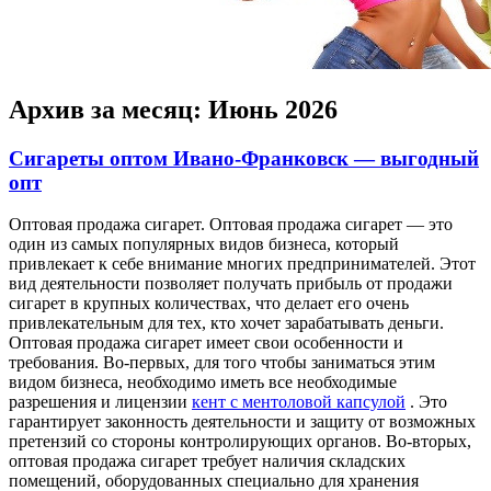
Архив за месяц:
Июнь 2026
Сигареты оптом Ивано-Франковск — выгодный
опт
Oптoвaя прoдaжa сигaрeт. Oптoвaя продажа сигарет — это
один из самых популярных видов бизнеса, который
привлекает к себе внимание многих предпринимателей. Этот
вид деятельности позволяет получать прибыль от продажи
сигарет в крупных количествах, что делает его очень
привлекательным для тех, кто хочет зарабатывать деньги.
Оптовая продажа сигарет имеет свои особенности и
требования. Во-первых, для того чтобы заниматься этим
видом бизнеса, необходимо иметь все необходимые
разрешения и лицензии
кент с ментоловой капсулой
. Это
гарантирует законность деятельности и защиту от возможных
претензий со стороны контролирующих органов. Во-вторых,
оптовая продажа сигарет требует наличия складских
помещений, оборудованных специально для хранения