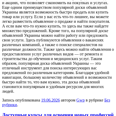
и акциях, что позволяет сэкономить на покупках и услугах.
Еще одним преимуществом популярной доски объявлений
Украины является возможность быстро продать или купить
товар или услугу. Если у вас есть что-то лишнее, вы можете
легко разместить объявление о продаже и найти покупателя.
А если вам что-то нужно купить, то здесь вы также найдете
множество предложений. Кроме того, на популярной доске
объявлений Украины можно найти работу или предложить
свои услуги. Здесь публикуются объявления о вакансиях
различных компаний, а также о поиске специалистов на
различные должности. Также здесь можно найти объявления о
предоставлении услуг различных видов — от ремонта и
строительства до обучения и медицинских услуг. Таким
образом, популярная доска объявлений Украины — это
отличный инструмент для поиска интересующих вас
предложений по различным категориям. Благодаря удобной
навигации, большому количеству объявлений и возможности
быстро найти то, что вам нужно, эта доска объявлений
становится популярным и удобным ресурсом для многих
людей.
Запись опубликована
19.06.2026
автором
Gwp
в рубрике
Без
рубрики
.
Доступные курсы для освоения новых профессий