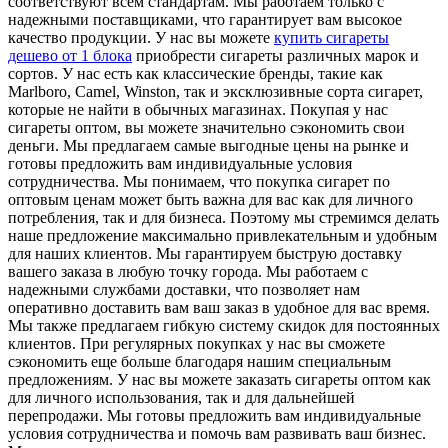
соответствуют всем стандартам. Мы работаем только с
надежными поставщиками, что гарантирует вам высокое
качество продукции. У нас вы можете
купить сигареты
дешево от 1 блока
приобрести сигареты различных марок и
сортов. У нас есть как классические бренды, такие как
Marlboro, Camel, Winston, так и эксклюзивные сорта сигарет,
которые не найти в обычных магазинах. Покупая у нас
сигареты оптом, вы можете значительно сэкономить свои
деньги. Мы предлагаем самые выгодные цены на рынке и
готовы предложить вам индивидуальные условия
сотрудничества. Мы понимаем, что покупка сигарет по
оптовым ценам может быть важна для вас как для личного
потребления, так и для бизнеса. Поэтому мы стремимся делать
наше предложение максимально привлекательным и удобным
для наших клиентов. Мы гарантируем быструю доставку
вашего заказа в любую точку города. Мы работаем с
надежными службами доставки, что позволяет нам
оперативно доставить вам ваш заказ в удобное для вас время.
Мы также предлагаем гибкую систему скидок для постоянных
клиентов. При регулярных покупках у нас вы сможете
сэкономить еще больше благодаря нашим специальным
предложениям. У нас вы можете заказать сигареты оптом как
для личного использования, так и для дальнейшей
перепродажи. Мы готовы предложить вам индивидуальные
условия сотрудничества и помочь вам развивать ваш бизнес.